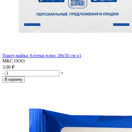
Пакет-майка Аптеки плюс 28х50 см x1
МКС ООО
3.00 ₽
-
+
В корзину