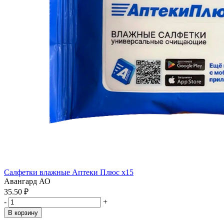
Салфетки влажные Аптеки Плюс x15
Авангард АО
35.50 ₽
-
+
В корзину