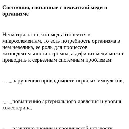
Состояния, связанные с нехваткой меди в
организме
Несмотря на то, что медь относится к
микроэлементам, то есть потребность организма в
нем невелика, ее роль для процессов
жизнедеятельности огромна, а дефицит меди может
приводить к серьезным системным проблемам:
нарушению проводимости нервных импульсов,
·
, , , , , , ,
повышению артериального давления и уровня
·
, , , , , , ,
холестерина,
развитию анемии и хронической усталости,
·