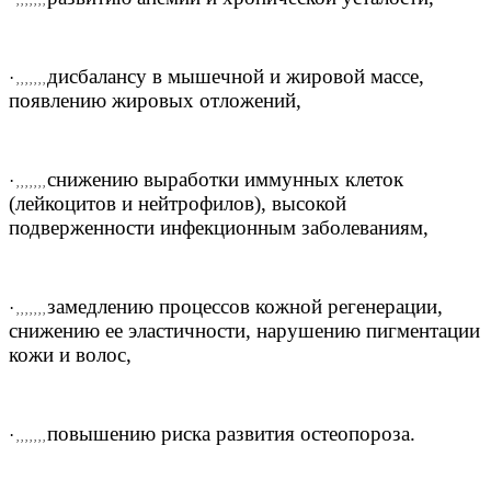
, , , , , , ,
дисбалансу в мышечной и жировой массе,
·
, , , , , , ,
появлению жировых отложений,
снижению выработки иммунных клеток
·
, , , , , , ,
(лейкоцитов и нейтрофилов), высокой
подверженности инфекционным заболеваниям,
замедлению процессов кожной регенерации,
·
, , , , , , ,
снижению ее эластичности, нарушению пигментации
кожи и волос,
повышению риска развития остеопороза.
·
, , , , , , ,