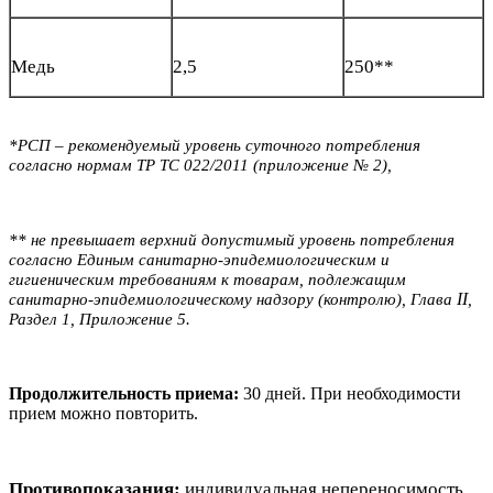
Медь
2,5
250**
*РСП – рекомендуемый уровень суточного потребления
согласно нормам ТР ТС 022/2011 (приложение № 2),
** не превышает верхний допустимый уровень потребления
согласно Единым санитарно-эпидемиологическим и
гигиеническим требованиям к товарам, подлежащим
II
санитарно-эпидемиологическому надзору (контролю), Глава
,
Раздел 1, Приложение 5.
Продолжительность приема:
30 дней. При необходимости
прием можно повторить.
Противопоказания:
индивидуальная непереносимость