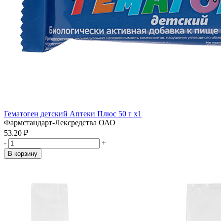
Гематоген детский Аптеки Плюс 50 г x1
Фармстандарт-Лексредства ОАО
53.20 ₽
-
+
В корзину