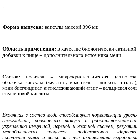
,
Форма выпуска:
капсулы массой 396 мг.
Область применения:
в качестве биологически активной
добавки к пище – дополнительного источника меди.
Состав:
носитель – микрокристаллическая целлюлоза,
оболочка капсулы (желатин, краситель – диоксид титана),
меди бисглицинат, антислеживающий агент – кальциевая соль
стеариновой кислоты.
Входящая в состав медь способствует нормализации уровня
гемоглобина, повышению тонуса и работоспособности,
укреплению иммунной, нервной и костной систем, регуляции
метаболических процессов, поддержанию здорового
состояния кожи и волос за счет активизации выработки