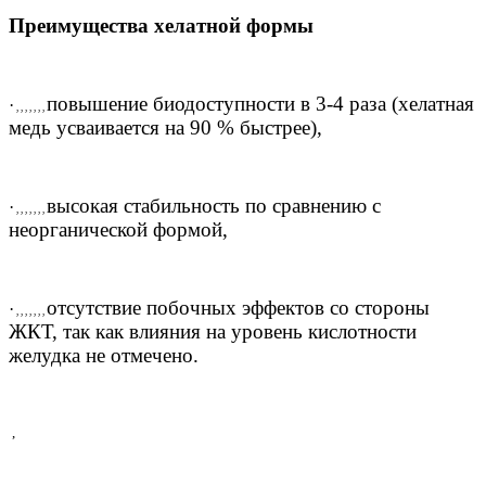
Преимущества хелатной формы
повышение биодоступности в 3-4 раза (хелатная
·
, , , , , , ,
медь усваивается на 90 % быстрее),
высокая стабильность по сравнению с
·
, , , , , , ,
неорганической формой,
отсутствие побочных эффектов со стороны
·
, , , , , , ,
ЖКТ, так как влияния на уровень кислотности
желудка не отмечено.
,