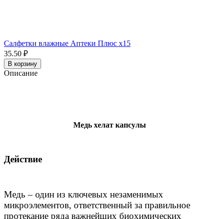
Салфетки влажные Аптеки Плюс x15
35.50 ₽
В корзину
Описание
Медь хелат капсулы
Действие
Медь – один из ключевых незаменимых
микроэлементов, ответственный за правильное
протекание ряда важнейших биохимических