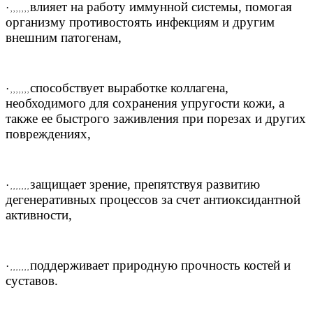
влияет на работу иммунной системы, помогая
·
, , , , , , ,
организму противостоять инфекциям и другим
внешним патогенам,
способствует выработке коллагена,
·
, , , , , , ,
необходимого для сохранения упругости кожи, а
также ее быстрого заживления при порезах и других
повреждениях,
защищает зрение, препятствуя развитию
·
, , , , , , ,
дегенеративных процессов за счет антиоксидантной
активности,
поддерживает природную прочность костей и
·
, , , , , , ,
суставов.