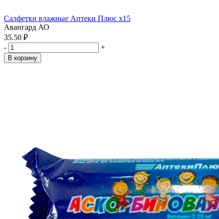
Салфетки влажные Аптеки Плюс x15
Авангард АО
35.50 ₽
-
+
В корзину