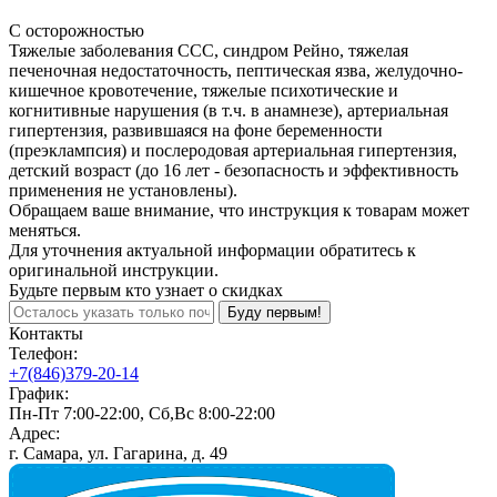
С осторожностью
Тяжелые заболевания ССС, синдром Рейно, тяжелая
печеночная недостаточность, пептическая язва, желудочно-
кишечное кровотечение, тяжелые психотические и
когнитивные нарушения (в т.ч. в анамнезе), артериальная
гипертензия, развившаяся на фоне беременности
(преэклампсия) и послеродовая артериальная гипертензия,
детский возраст (до 16 лет - безопасность и эффективность
применения не установлены).
Обращаем ваше внимание, что инструкция к товарам может
меняться.
Для уточнения актуальной информации обратитесь к
оригинальной инструкции.
Будьте первым кто узнает о скидках
Буду первым!
Контакты
Телефон:
+7(846)379-20-14
График:
Пн-Пт 7:00-22:00, Сб,Вс 8:00-22:00
Адрес:
г. Самара, ул. Гагарина, д. 49