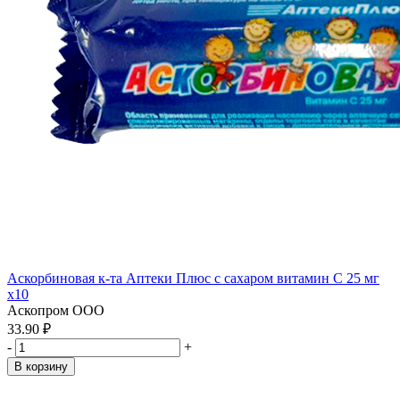
Аскорбиновая к-та Аптеки Плюс с сахаром витамин С 25 мг
x10
Аскопром ООО
33.90 ₽
-
+
В корзину