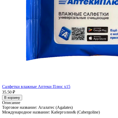
Салфетки влажные Аптеки Плюс x15
35.50 ₽
В корзину
Описание
Торговое название: Агалатес (Agalates)
Международное название: Каберголин& (Cabergoline)