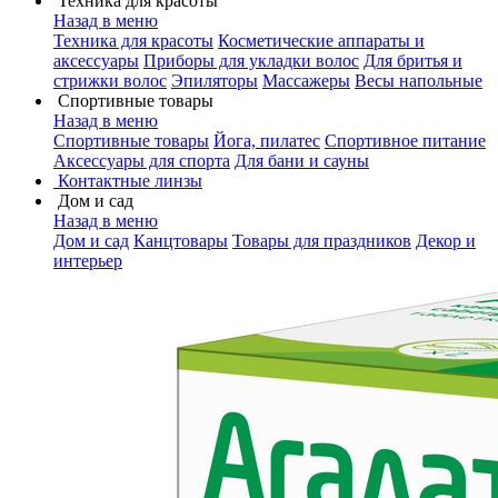
Техника для красоты
Назад в меню
Техника для красоты
Косметические аппараты и
аксессуары
Приборы для укладки волос
Для бритья и
стрижки волос
Эпиляторы
Массажеры
Весы напольные
Спортивные товары
Назад в меню
Спортивные товары
Йога, пилатес
Спортивное питание
Аксессуары для спорта
Для бани и сауны
Контактные линзы
Дом и сад
Назад в меню
Дом и сад
Канцтовары
Товары для праздников
Декор и
интерьер