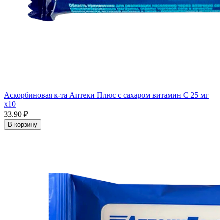
Аскорбиновая к-та Аптеки Плюс с сахаром витамин С 25 мг
x10
33.90 ₽
В корзину