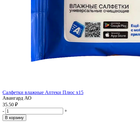
Салфетки влажные Аптеки Плюс x15
Авангард АО
35.50 ₽
-
+
В корзину