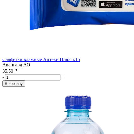
Салфетки влажные Аптеки Плюс x15
Авангард АО
35.50 ₽
-
+
В корзину