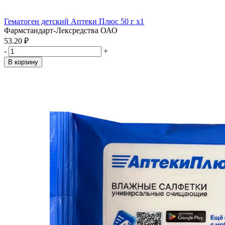
Гематоген детский Аптеки Плюс 50 г x1
Фармстандарт-Лексредства ОАО
53.20 ₽
-
+
В корзину