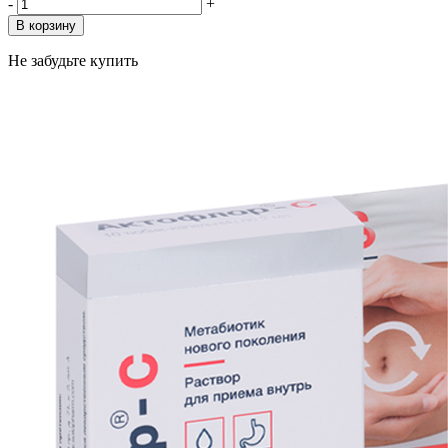
-
+
В корзину
Не забудьте купить