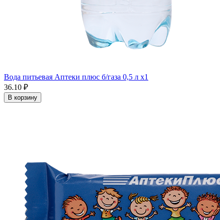
Вода питьевая Аптеки плюс б/газа 0,5 л x1
36.10 ₽
В корзину