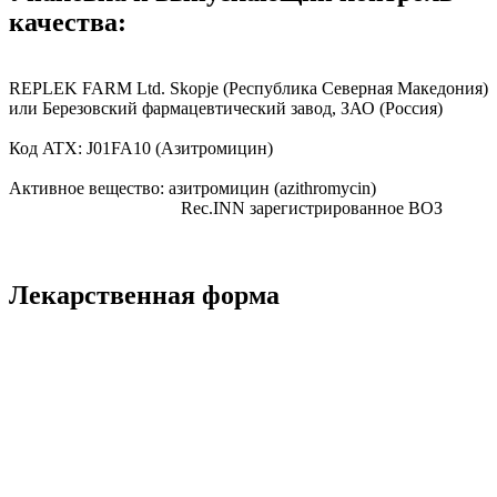
качества:
REPLEK FARM Ltd. Skopje
(Республика Северная Македония)
или Березовский фармацевтический завод, ЗАО
(Россия)
Код ATX:
J01FA10
(Азитромицин)
Активное вещество:
азитромицин
(azithromycin)
Rec.INN
зарегистрированное ВОЗ
Лекарственная форма