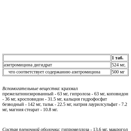
1 таб.
азитромицина дигидрат
524 мг,
что соответствует содержанию азитромицина
500 мг
Вспомогательные вещества
: крахмал
прежелатинизированный - 63 мг, гипролоза - 63 мг, коповидон
- 36 мг, кросповидон - 31.5 мг, кальция гидрофосфат
безводный - 142 мг, тальк - 22.5 мг, натрия лаурилсульфат - 7.2
мг, магния стеарат - 10.8 мг.
Состав пленочной оболочки:
гипромеллоза - 13.6 мг, макрогол