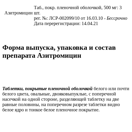
Таб., покр. пленочной оболочкой, 500 мг: 3
Азитромицин
шт.
рег. №: ЛСР-002099/10 от 16.03.10
- Бессрочно
Дата перерегистрации: 14.04.21
Форма выпуска, упаковка и состав
препарата Азитромицин
Таблетки, покрытые пленочной оболочкой
белого или почти
белого цвета, овальные, двояковыпуклые, с поперечной
насечкой на одной стороне, разделяющей таблетку на две
равные половины, на поперечном разрезе таблетки видно
белое ядро и тонкое белое пленочное покрытие.