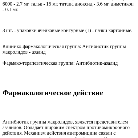
6000 - 2.7 мг, тальк - 15 мг, титана диоксид - 3.6 мг, диметикон
- 0.1 мг.
3 шт. - упаковки ячейковые контурные (1) - пачки картонные.
Клинико-фармакологическая группа:
Антибиотик группы
макролидов - азалид
Фармако-терапевтическая группа:
Антибиотик-азалид
Фармакологическое действие
Антибиотик группы макролидов, является представителем
азалидов. Обладает широким спектром противомикробного
действия. Механизм действия азитромицина связан с