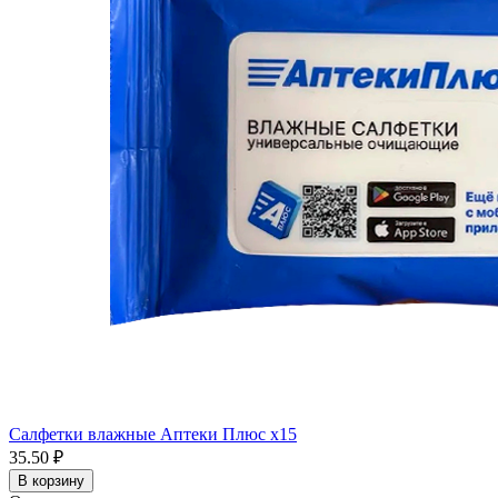
Салфетки влажные Аптеки Плюс x15
35.50 ₽
В корзину