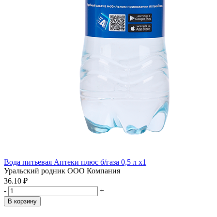
Вода питьевая Аптеки плюс б/газа 0,5 л x1
Уральский родник ООО Компания
36.10 ₽
-
+
В корзину