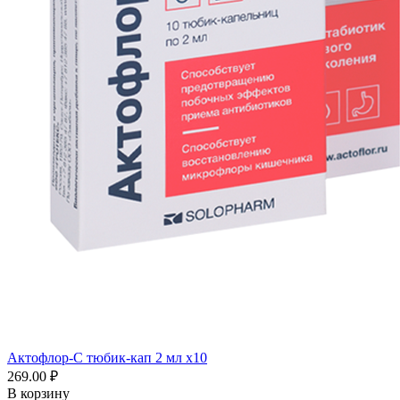
Актофлор-С тюбик-кап 2 мл x10
269.00 ₽
В корзину