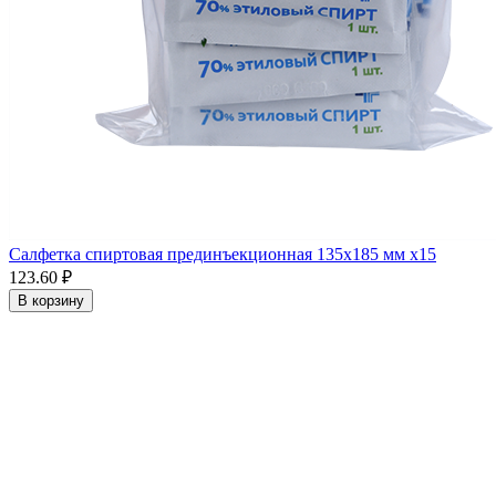
Салфетка спиртовая прединъекционная 135х185 мм x15
123.60 ₽
В корзину