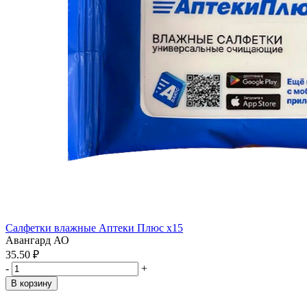
Салфетки влажные Аптеки Плюс x15
Авангард АО
35.50 ₽
-
+
В корзину