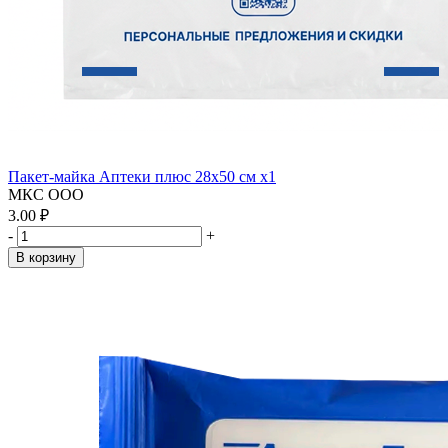
Пакет-майка Аптеки плюс 28х50 см x1
МКС ООО
3.00 ₽
-
+
В корзину