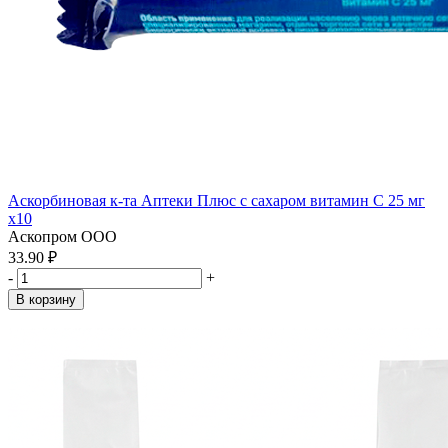
Аскорбиновая к-та Аптеки Плюс с сахаром витамин С 25 мг
x10
Аскопром ООО
33.90 ₽
-
+
В корзину