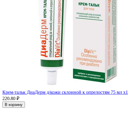
Крем-тальк ДиаДерм д/кожи склонной к опрелостям 75 мл x1
220.80 ₽
В корзину