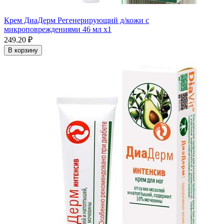
Крем ДиаДерм Регенерирующий д/кожи с
микроповреждениями 46 мл x1
249.20 ₽
В корзину