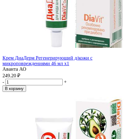
Крем ДиаДерм Регенерирующий д/кожи с
микроповреждениями 46 мл x1
Аванта АО
249.20 ₽
-
+
В корзину