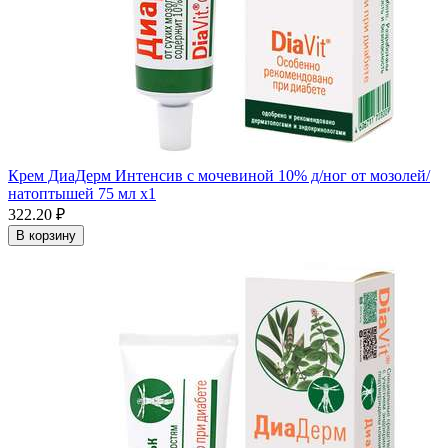
Крем ДиаДерм Интенсив с мочевиной 10% д/ног от мозолей/
натоптышей 75 мл x1
322.20 ₽
В корзину