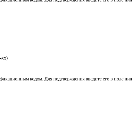
-хх)
фикационным кодом. Для подтверждения введите его в поле ниж