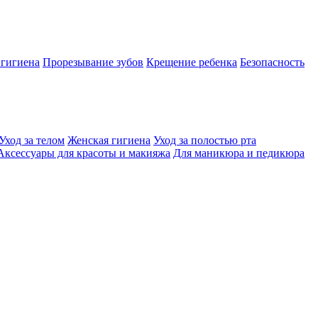
 гигиена
Прорезывание зубов
Крещение ребенка
Безопасность
Уход за телом
Женская гигиена
Уход за полостью рта
Аксессуары для красоты и макияжа
Для маникюра и педикюра