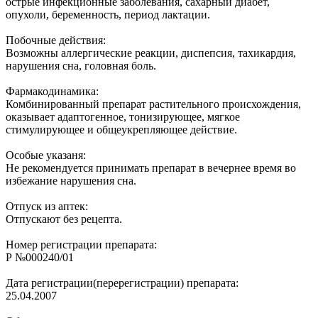
острые инфекционные заболевания, сахарный диабет,
опухоли, беременность, период лактации.
Побочные действия:
Возможны аллергические реакции, диспепсия, тахикардия,
нарушения сна, головная боль.
Фармакодинамика:
Комбинированный препарат растительного происхождения,
оказывает адаптогенное, тонизирующее, мягкое
стимулирующее и общеукрепляющее действие.
Особые указаня:
Не рекомендуется принимать препарат в вечернее время во
избежание нарушения сна.
Отпуск из аптек:
Отпускают без рецепта.
Номер регистрации препарата:
Р №000240/01
Дата регистрации(перерегистрации) препарата:
25.04.2007