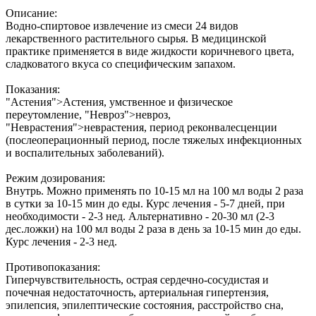
Описание:
Водно-спиртовое извлечение из смеси 24 видов
лекарственного растительного сырья. В медицинской
практике применяется в виде жидкости коричневого цвета,
сладковатого вкуса со специфическим запахом.
Показания:
"Астения">Астения, умственное и физическое
переутомление, "Невроз">невроз,
"Неврастения">неврастения, период реконвалесценции
(послеоперационный период, после тяжелых инфекционных
и воспалительных заболеваний).
Режим дозирования:
Внутрь. Можно применять по 10-15 мл на 100 мл воды 2 раза
в сутки за 10-15 мин до еды. Курс лечения - 5-7 дней, при
необходимости - 2-3 нед. Альтернативно - 20-30 мл (2-3
дес.ложки) на 100 мл воды 2 раза в день за 10-15 мин до еды.
Курс лечения - 2-3 нед.
Противопоказания:
Гиперчувствительность, острая сердечно-сосудистая и
почечная недостаточность, артериальная гипертензия,
эпилепсия, эпилептические состояния, расстройство сна,