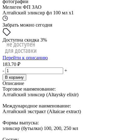
фотографии
Мелиген ФП ЗАО
Алтайский эликсир фл 100 мл x1
Забрать можно сегодня
Доступна скидка 3%
Перейти к описанию
183.70 ₽
-
+
В корзину
Описание
Торговое наименование:
Алтайский эликсир (Altaysky elixir)
Международное наименование:
Алтайский экстракт (Altaicae extract)
Формы выпуска:
эликсир (бутылки) 100, 200, 250 мл
Состав: