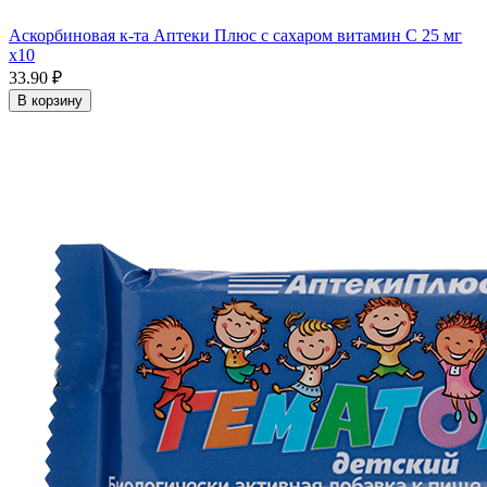
Аскорбиновая к-та Аптеки Плюс с сахаром витамин С 25 мг
x10
33.90 ₽
В корзину