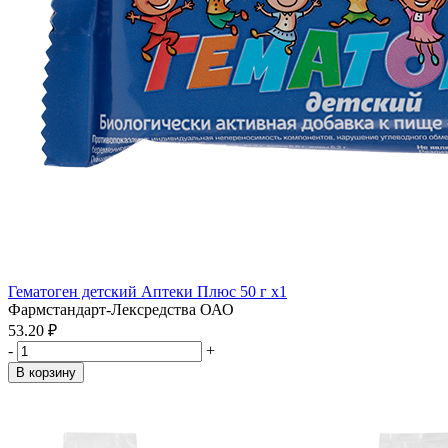
Гематоген детский Аптеки Плюс 50 г x1
Фармстандарт-Лексредства ОАО
53.20 ₽
-
+
В корзину