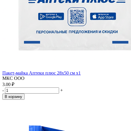
Пакет-майка Аптеки плюс 28х50 см x1
МКС ООО
3.00 ₽
-
+
В корзину