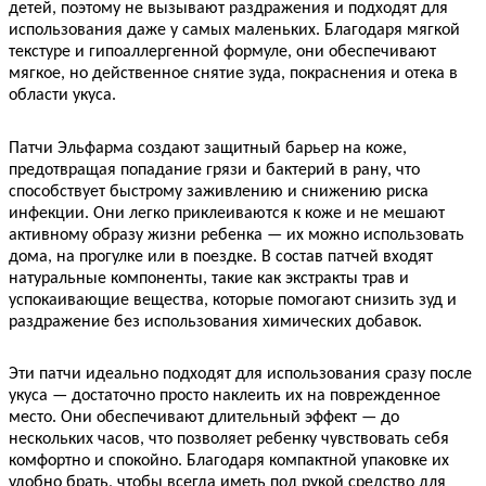
детей, поэтому не вызывают раздражения и подходят для
использования даже у самых маленьких. Благодаря мягкой
текстуре и гипоаллергенной формуле, они обеспечивают
мягкое, но действенное снятие зуда, покраснения и отека в
области укуса.
Патчи Эльфарма создают защитный барьер на коже,
предотвращая попадание грязи и бактерий в рану, что
способствует быстрому заживлению и снижению риска
инфекции. Они легко приклеиваются к коже и не мешают
активному образу жизни ребенка — их можно использовать
дома, на прогулке или в поездке. В состав патчей входят
натуральные компоненты, такие как экстракты трав и
успокаивающие вещества, которые помогают снизить зуд и
раздражение без использования химических добавок.
Эти патчи идеально подходят для использования сразу после
укуса — достаточно просто наклеить их на поврежденное
место. Они обеспечивают длительный эффект — до
нескольких часов, что позволяет ребенку чувствовать себя
комфортно и спокойно. Благодаря компактной упаковке их
удобно брать, чтобы всегда иметь под рукой средство для