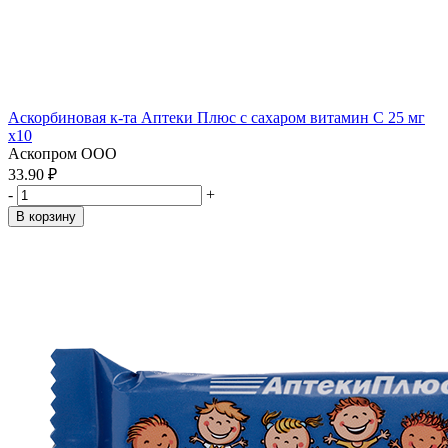
Аскорбиновая к-та Аптеки Плюс с сахаром витамин С 25 мг
x10
Аскопром ООО
33.90 ₽
-
+
В корзину