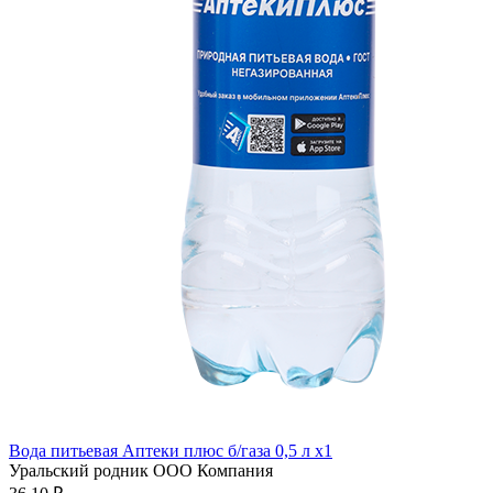
Вода питьевая Аптеки плюс б/газа 0,5 л x1
Уральский родник ООО Компания