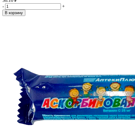
36.10 ₽
-
+
В корзину