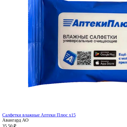
Салфетки влажные Аптеки Плюс x15
Авангард АО
35.50 ₽