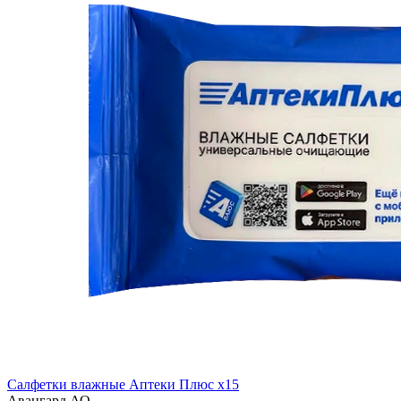
Салфетки влажные Аптеки Плюс x15
Авангард АО