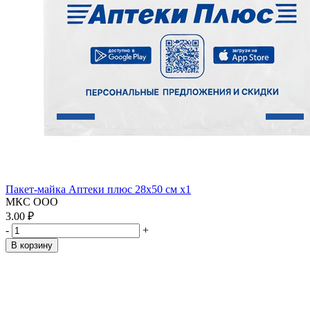
Пакет-майка Аптеки плюс 28х50 см x1
МКС ООО
3.00 ₽
-
+
В корзину