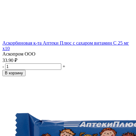
Аскорбиновая к-та Аптеки Плюс с сахаром витамин С 25 мг
x10
Аскопром ООО
33.90 ₽
-
+
В корзину