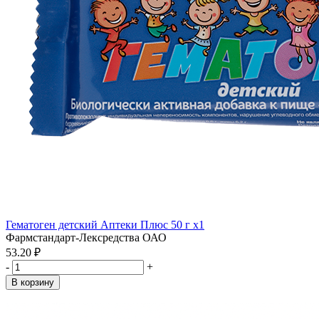
Гематоген детский Аптеки Плюс 50 г x1
Фармстандарт-Лексредства ОАО
53.20 ₽
-
+
В корзину