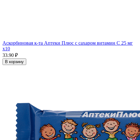
Аскорбиновая к-та Аптеки Плюс с сахаром витамин С 25 мг
x10
33.90 ₽
В корзину