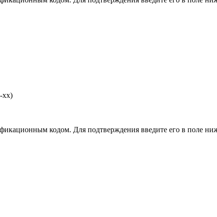
-хх)
фикационным кодом. Для подтверждения введите его в поле ниж