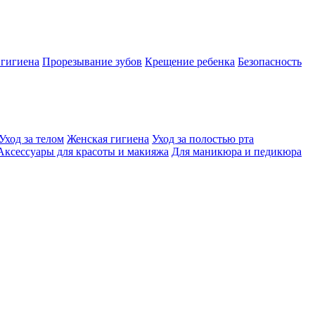
 гигиена
Прорезывание зубов
Крещение ребенка
Безопасность
Уход за телом
Женская гигиена
Уход за полостью рта
Аксессуары для красоты и макияжа
Для маникюра и педикюра