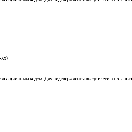
-хх)
фикационным кодом. Для подтверждения введите его в поле ниж