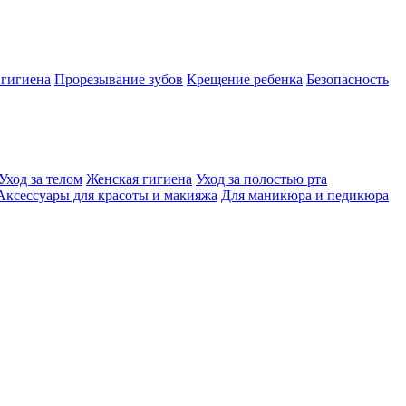
 гигиена
Прорезывание зубов
Крещение ребенка
Безопасность
Уход за телом
Женская гигиена
Уход за полостью рта
Аксессуары для красоты и макияжа
Для маникюра и педикюра