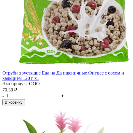
Отруби хрустящие Еда на Да пшеничные Фитнес с овсом и
кальцием 120 г x1
Эко продукт ООО
70.30 ₽
-
+
В корзину