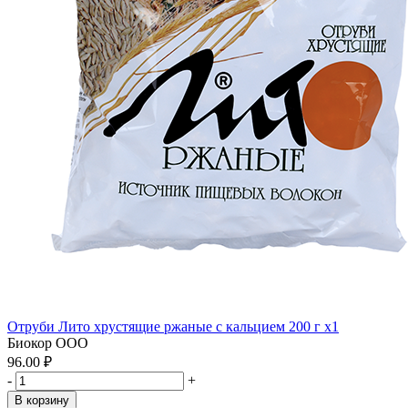
Отруби Лито хрустящие ржаные с кальцием 200 г x1
Биокор ООО
96.00 ₽
-
+
В корзину