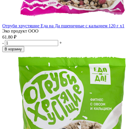
Отруби хрустящие Еда на Да пшеничные с кальцием 120 г x1
Эко продукт ООО
61.80 ₽
-
+
В корзину