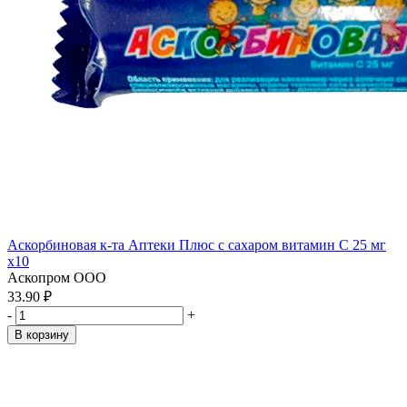
Аскорбиновая к-та Аптеки Плюс с сахаром витамин С 25 мг
x10
Аскопром ООО
33.90 ₽
-
+
В корзину