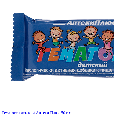
Гематоген детский Аптеки Плюс 50 г x1