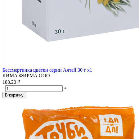
Бессмертника цветки серии Алтай 30 г x1
КИМА ФИРМА ООО
188.20 ₽
-
+
В корзину