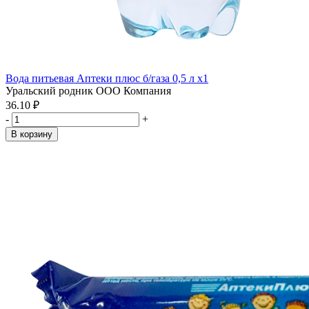
Вода питьевая Аптеки плюс б/газа 0,5 л x1
Уральский родник ООО Компания
36.10 ₽
-
+
В корзину