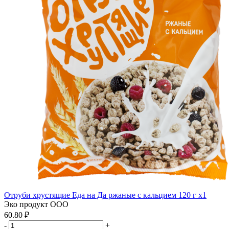
Отруби хрустящие Еда на Да ржаные с кальцием 120 г x1
Эко продукт ООО
60.80 ₽
-
+