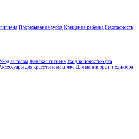
 гигиена
Прорезывание зубов
Крещение ребенка
Безопасность
Уход за телом
Женская гигиена
Уход за полостью рта
Аксессуары для красоты и макияжа
Для маникюра и педикюра