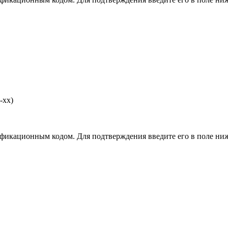
-хх)
фикационным кодом. Для подтверждения введите его в поле ниж