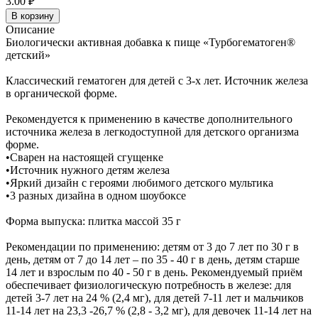
3.00 ₽
В корзину
Описание
Биологически активная добавка к пище «Турбогематоген®
детский»
Классический гематоген для детей с 3-х лет. Источник железа
в органической форме.
Рекомендуется к применению в качестве дополнительного
источника железа в легкодоступной для детского организма
форме.
•Сварен на настоящей сгущенке
•Источник нужного детям железа
•Яркий дизайн с героями любимого детского мультика
•3 разных дизайна в одном шоубоксе
Форма выпуска: плитка массой 35 г
Рекомендации по применению: детям от 3 до 7 лет по 30 г в
день, детям от 7 до 14 лет – по 35 - 40 г в день, детям старше
14 лет и взрослым по 40 - 50 г в день. Рекомендуемый приём
обеспечивает физиологическую потребность в железе: для
детей 3-7 лет на 24 % (2,4 мг), для детей 7-11 лет и мальчиков
11-14 лет на 23,3 -26,7 % (2,8 - 3,2 мг), для девочек 11-14 лет на