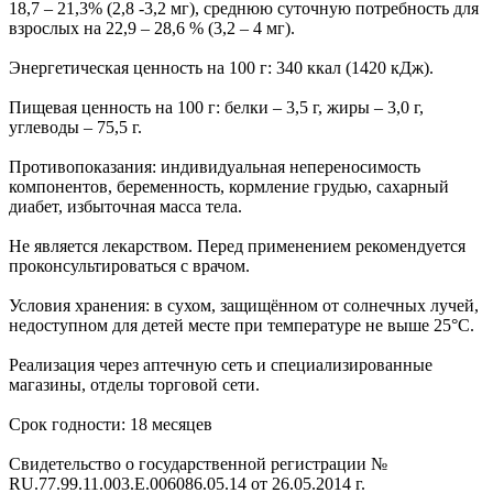
18,7 – 21,3% (2,8 -3,2 мг), среднюю суточную потребность для
взрослых на 22,9 – 28,6 % (3,2 – 4 мг).
Энергетическая ценность на 100 г: 340 ккал (1420 кДж).
Пищевая ценность на 100 г: белки – 3,5 г, жиры – 3,0 г,
углеводы – 75,5 г.
Противопоказания: индивидуальная непереносимость
компонентов, беременность, кормление грудью, сахарный
диабет, избыточная масса тела.
Не является лекарством. Перед применением рекомендуется
проконсультироваться с врачом.
Условия хранения: в сухом, защищённом от солнечных лучей,
недоступном для детей месте при температуре не выше 25°С.
Реализация через аптечную сеть и специализированные
магазины, отделы торговой сети.
Срок годности: 18 месяцев
Свидетельство о государственной регистрации №
RU.77.99.11.003.Е.006086.05.14 от 26.05.2014 г.