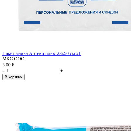
Пакет-майка Аптеки плюс 28х50 см x1
МКС ООО
3.00 ₽
-
+
В корзину