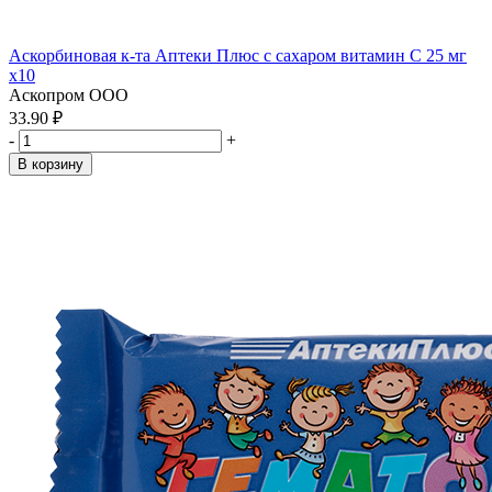
Аскорбиновая к-та Аптеки Плюс с сахаром витамин С 25 мг
x10
Аскопром ООО
33.90 ₽
-
+
В корзину