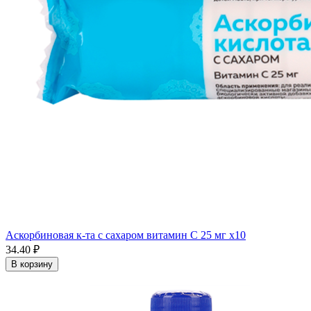
Аскорбиновая к-та с сахаром витамин С 25 мг x10
34.40 ₽
В корзину