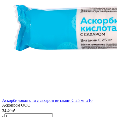
Аскорбиновая к-та с сахаром витамин С 25 мг x10
Аскопром ООО
34.40 ₽
-
+