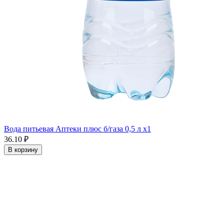
Вода питьевая Аптеки плюс б/газа 0,5 л x1
36.10 ₽
В корзину