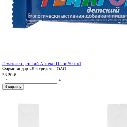
Гематоген детский Аптеки Плюс 50 г x1
Фармстандарт-Лексредства ОАО
53.20 ₽
-
+
В корзину