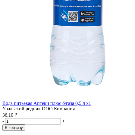
Вода питьевая Аптеки плюс б/газа 0,5 л x1
Уральский родник ООО Компания
36.10 ₽
-
+
В корзину