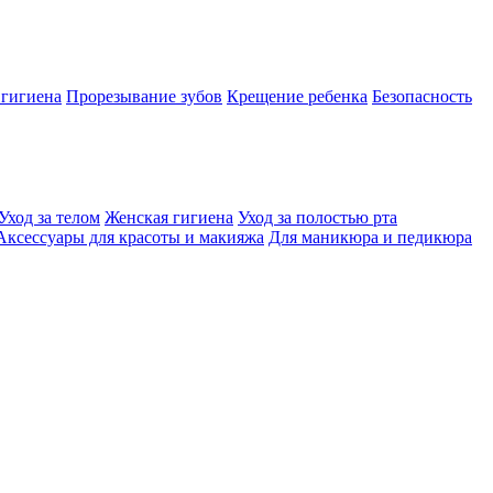
 гигиена
Прорезывание зубов
Крещение ребенка
Безопасность
Уход за телом
Женская гигиена
Уход за полостью рта
Аксессуары для красоты и макияжа
Для маникюра и педикюра