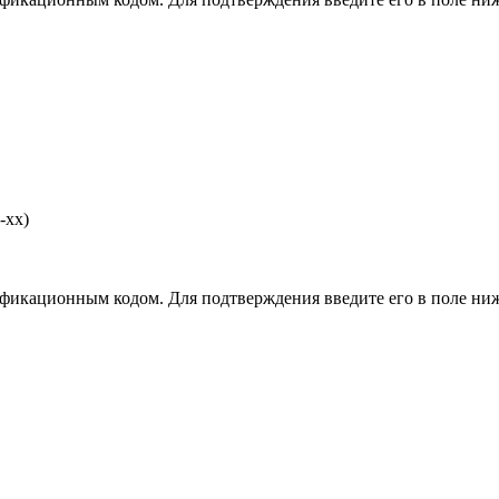
-хх)
фикационным кодом. Для подтверждения введите его в поле ниж