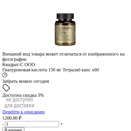
Внешний вид товара может отличаться от изображенного на
фотографии
Квадрат-С ООО
Гиалуроновая кислота 150 мг Тетралаб капс x60
Забрать можно сегодня
Доступна скидка 3%
Перейти к описанию
1200.00 ₽
-
+
В корзину