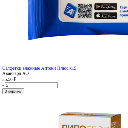
Салфетки влажные Аптеки Плюс x15
Авангард АО
35.50 ₽
-
+
В корзину