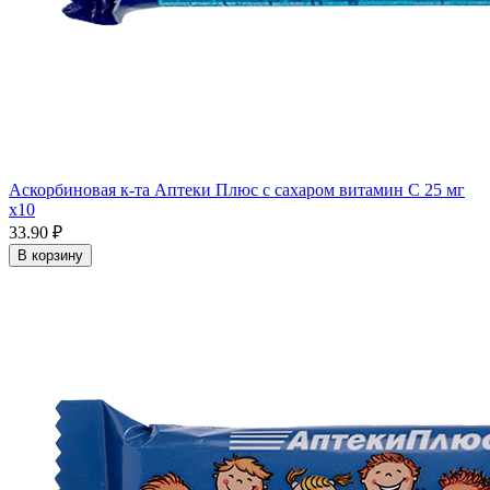
Аскорбиновая к-та Аптеки Плюс с сахаром витамин С 25 мг
x10
33.90 ₽
В корзину