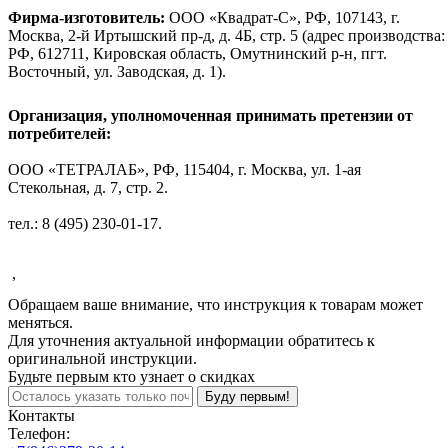
Фирма-изготовитель:
ООО «Квадрат-С», РФ, 107143, г.
Москва, 2-й Иртышский пр-д, д. 4Б, стр. 5 (адрес производства:
РФ, 612711, Кировская область, Омутнинский р-н, пгт.
Восточный, ул. Заводская, д. 1).
Организация, уполномоченная принимать претензии от
потребителей:
ООО «ТЕТРАЛАБ», РФ,
115404, г. Москва, ул. 1-ая
Стекольная, д. 7, стр. 2
.
тел.: 8 (495) 230-01-17
.
,
Обращаем ваше внимание, что инструкция к товарам может
меняться.
Для уточнения актуальной информации обратитесь к
оригинальной инструкции.
Будьте первым кто узнает о скидках
Буду первым!
Контакты
Телефон: