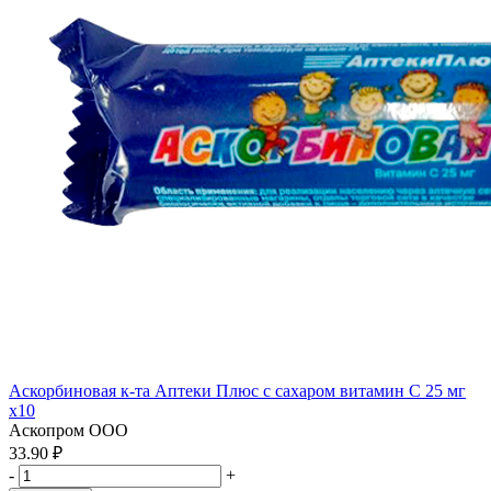
Аскорбиновая к-та Аптеки Плюс с сахаром витамин С 25 мг
x10
Аскопром ООО
33.90 ₽
-
+