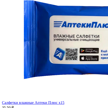
Салфетки влажные Аптеки Плюс x15
35.50 ₽