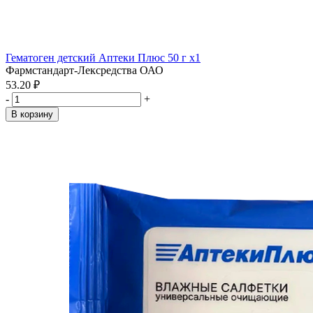
Гематоген детский Аптеки Плюс 50 г x1
Фармстандарт-Лексредства ОАО
53.20 ₽
-
+
В корзину