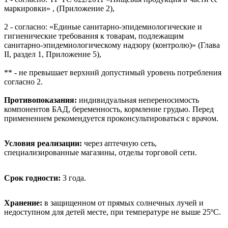
маркировки»
,
(Приложение 2),
2 - согласно: «Единые санитарно-эпидемиологические и
гигиенические требования к товарам, подлежащим
санитарно-эпидемиологическому надзору (контролю)» (Глава
II
, раздел 1, Приложение 5),
** - не превышает верхний допустимый уровень потребления
согласно 2.
Противопоказания:
индивидуальная непереносимость
компонентов БАД, беременность, кормление грудью. Перед
применением рекомендуется проконсультироваться с врачом.
Условия реализации:
через аптечную сеть,
специализированные магазины, отделы торговой сети.
Срок годности:
3 года.
Хранение:
в защищенном от прямых солнечных лучей и
недоступном для детей месте, при температуре не выше 25ºС.