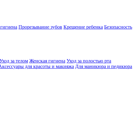
 гигиена
Прорезывание зубов
Крещение ребенка
Безопасность
Уход за телом
Женская гигиена
Уход за полостью рта
Аксессуары для красоты и макияжа
Для маникюра и педикюра