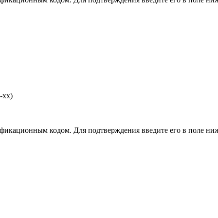
-хх)
фикационным кодом. Для подтверждения введите его в поле ниж