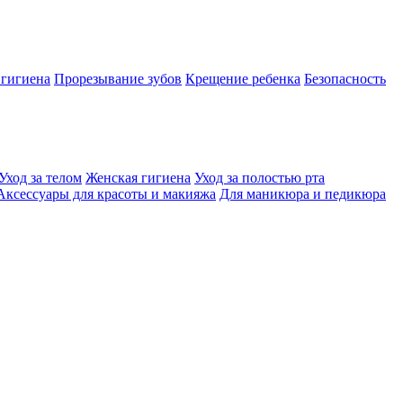
 гигиена
Прорезывание зубов
Крещение ребенка
Безопасность
Уход за телом
Женская гигиена
Уход за полостью рта
Аксессуары для красоты и макияжа
Для маникюра и педикюра