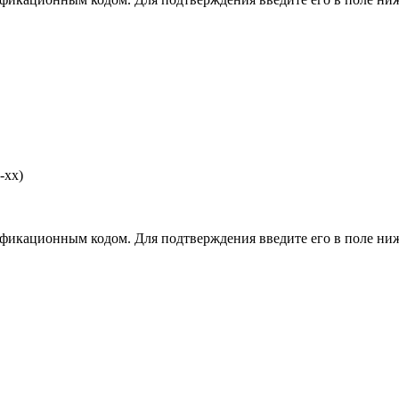
-хх)
фикационным кодом. Для подтверждения введите его в поле ниж