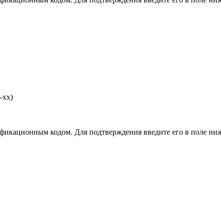
-хх)
фикационным кодом. Для подтверждения введите его в поле ниж