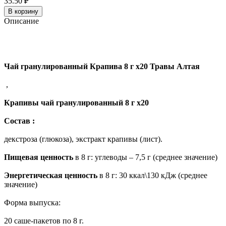
35.50 ₽
В корзину
Описание
Чай гранулированный Крапива 8 г x20 Травы Алтая
,
Крапивы чай гранулированный 8 г x20
Состав :
декстроза (глюкоза), экстракт крапивы (лист).
Пищевая ценность
в 8 г: углеводы – 7,5 г (среднее значение)
Энергетическая ценность
в 8 г: 30 ккал\130 кДж (среднее
значение)
Форма выпуска:
20 саше-пакетов по 8 г.