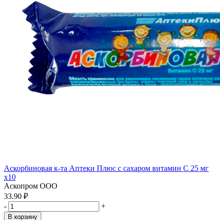
Аскорбиновая к-та Аптеки Плюс с сахаром витамин С 25 мг
x10
Аскопром ООО
33.90 ₽
-
+
В корзину