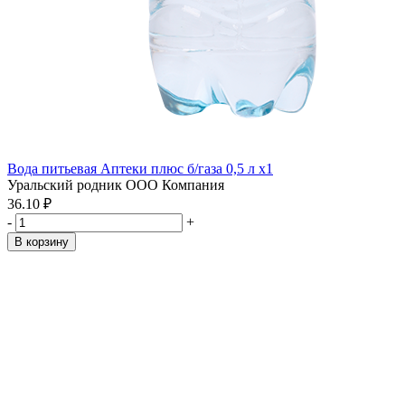
Вода питьевая Аптеки плюс б/газа 0,5 л x1
Уральский родник ООО Компания
36.10 ₽
-
+
В корзину