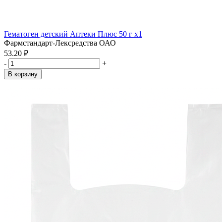
Гематоген детский Аптеки Плюс 50 г x1
Фармстандарт-Лексредства ОАО
53.20 ₽
-
+
В корзину