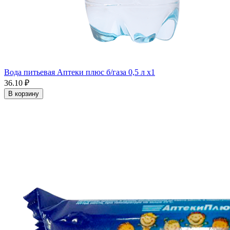
Вода питьевая Аптеки плюс б/газа 0,5 л x1
36.10 ₽
В корзину