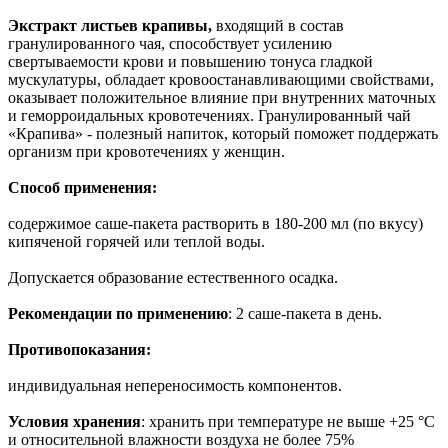
Экстракт листьев крапивы,
входящий в состав
гранулированного чая, способствует усилению
свертываемости крови и повышению тонуса гладкой
мускулатуры,
обладает кровоостанавливающими свойствами,
оказывает положительное влияние при внутренних маточных
и геморроидальных кровотечениях. Гранулированный чай
«Крапива» - полезный напиток, который поможет поддержать
организм при кровотечениях у женщин.
Способ применения:
содержимое саше-пакета растворить в 180-200 мл (по вкусу)
кипяченой горячей или теплой воды.
Допускается образование естественного осадка.
Рекомендации по применению
: 2 саше-пакета в день.
Противопоказания:
индивидуальная непереносимость компонентов.
Условия хранения
: хранить при температуре не выше +25
°
С
и относительной влажности воздуха не более 75%