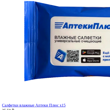
Салфетки влажные Аптеки Плюс x15