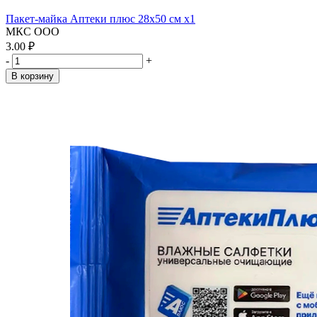
Пакет-майка Аптеки плюс 28х50 см x1
МКС ООО
3.00 ₽
-
+
В корзину