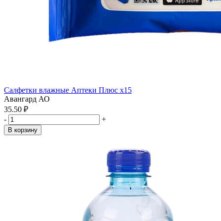
Салфетки влажные Аптеки Плюс x15
Авангард АО
35.50 ₽
-
+
В корзину