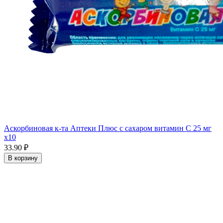
Аскорбиновая к-та Аптеки Плюс с сахаром витамин С 25 мг
x10
33.90 ₽
В корзину