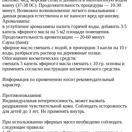
ванну (37-38 0С). Продолжительность процедуры — 10-30
минут. Возможно возникновение легкого покалывания –
данная реакция естественна и не наносит вред организму.
Аромалампы:
в углубление аромалампы налить горячей воды, добавить 3-5
капель эфирного масла на 5 м2 площади помещения.
Продолжительность ароматизации — 20-60 минут.
Сауна (баня):
эфирное масло смешать с водой, в пропорции 3 капли на 10 г
воды, разбрызгать раствор на деревянные полки.
Обогащение косметических средств:
смешать 5 капель эфирного масла смешать с 10 гр. основы и
применять согласно инструкции косметического средства.
Информация по применению носит рекомендательный
характер.
Противопоказания:
Индивидуальная непереносимость, может вызвать
раздражение чувствительной кожи. Соблюдать осторожность
для детей до 3 лет. Не применять внутрь.
При использовании эфирных масел необходимо соблюдать
следующие правила: