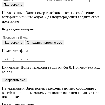
На указанный Вами номер телефона выслано сообщение с
верификационным кодом. Для подтверждения введите его в
поле ниже.
Код введен неверно
Номер телефона
Внимание! Номер телефона вводится без 8. Пример (9хх-ххх-
хх-хх)
На указанный Вами номер телефона выслано сообщение с
верификационным кодом. Для подтверждения введите его в
поле ниже.
Код введен неверно