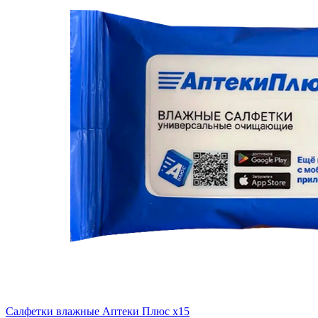
Салфетки влажные Аптеки Плюс x15