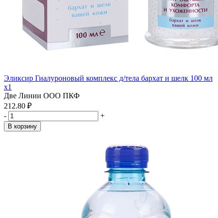
Эликсир Гиалуроновый комплекс д/тела бархат и шелк 100 мл
x1
Две Линии ООО ПКФ
212.80 ₽
-
+
В корзину