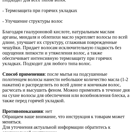
- Термозащита при горячих укладках
- Улучшение структуры волос
Благодаря гиалуроновой кислоте, натуральным маслам
арганы, миндаля и облепихи масло укрепляет
волосы по всей
длине, улучшает их структуру, сглаживая поврежденные
чешуйки. Придает волосам исключительную гладкость без
ощущения липкости и утяжеления волос, а также
обеспечивает интенсивную термозащиту при горячих
укладках.
Подходит для любого типа волос.
Способ применения
:
после мытья на подсушенные
полотенцем волосы нанести небольшое количество масла (1-2
нажатия) и распределить по всей длине и кончикам волос,
расчесать и высушить феном. Можно применять в течение дня
на сухие волосы для обеспечения или возобновления блеска, а
также перед горячей укладкой.
Противопоказания
: нет
Обращаем ваше внимание, что инструкция к товарам может
меняться.
Для уточнения актуальной информации обратитесь к