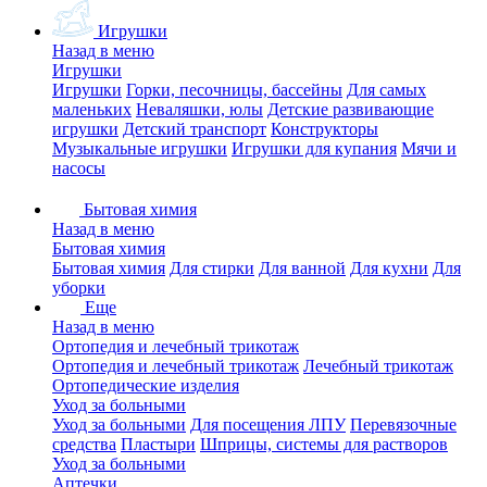
Игрушки
Назад в меню
Игрушки
Игрушки
Горки, песочницы, бассейны
Для самых
маленьких
Неваляшки, юлы
Детские развивающие
игрушки
Детский транспорт
Конструкторы
Музыкальные игрушки
Игрушки для купания
Мячи и
насосы
Бытовая химия
Назад в меню
Бытовая химия
Бытовая химия
Для стирки
Для ванной
Для кухни
Для
уборки
Еще
Назад в меню
Ортопедия и лечебный трикотаж
Ортопедия и лечебный трикотаж
Лечебный трикотаж
Ортопедические изделия
Уход за больными
Уход за больными
Для посещения ЛПУ
Перевязочные
средства
Пластыри
Шприцы, системы для растворов
Уход за больными
Аптечки