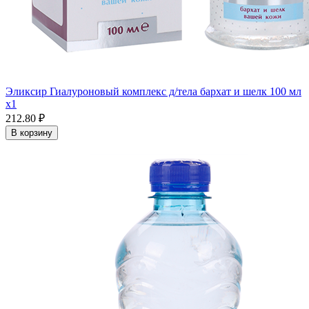
Эликсир Гиалуроновый комплекс д/тела бархат и шелк 100 мл
x1
212.80 ₽
В корзину