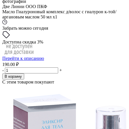
фотографии
Две Линии ООО ПКФ
Масло Гиалуроновый комплекс д/волос с гиалурон к-той/
аргановым маслом 50 мл x1
Забрать можно сегодня
Доступна скидка 3%
Перейти к описанию
190.00 ₽
-
+
В корзину
С этим товаром покупают