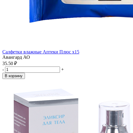
Салфетки влажные Аптеки Плюс x15
Авангард АО
35.50 ₽
-
+
В корзину