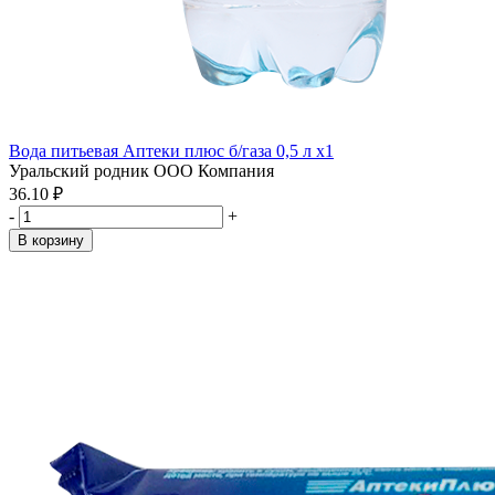
Вода питьевая Аптеки плюс б/газа 0,5 л x1
Уральский родник ООО Компания
36.10 ₽
-
+
В корзину