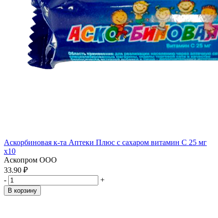
Аскорбиновая к-та Аптеки Плюс с сахаром витамин С 25 мг
x10
Аскопром ООО
33.90 ₽
-
+
В корзину