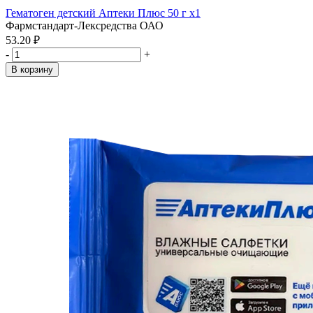
Гематоген детский Аптеки Плюс 50 г x1
Фармстандарт-Лексредства ОАО
53.20 ₽
-
+
В корзину