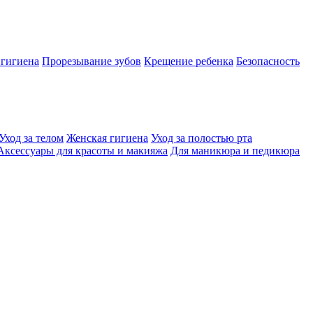
 гигиена
Прорезывание зубов
Крещение ребенка
Безопасность
Уход за телом
Женская гигиена
Уход за полостью рта
Аксессуары для красоты и макияжа
Для маникюра и педикюра