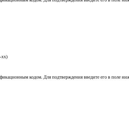
-хх)
фикационным кодом. Для подтверждения введите его в поле ниж