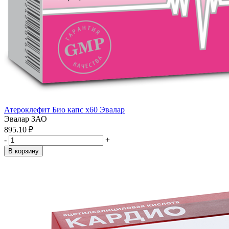
Атероклефит Био капс x60 Эвалар
Эвалар ЗАО
895.10 ₽
-
+
В корзину