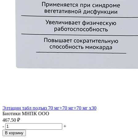
Элтацин табл подъяз 70 мг+70 мг+70 мг x30
Биотики МНПК ООО
467.50 ₽
-
+
В корзину