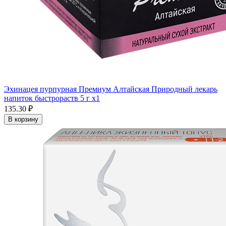
Эхинацея пурпурная Премиум Алтайская Природный лекарь
напиток быстрораств 5 г x1
135.30 ₽
В корзину