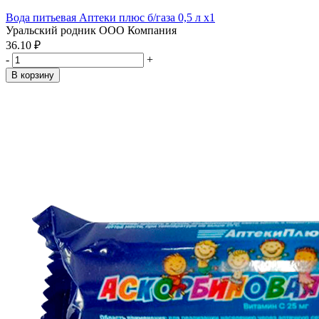
Вода питьевая Аптеки плюс б/газа 0,5 л x1
Уральский родник ООО Компания
36.10 ₽
-
+
В корзину