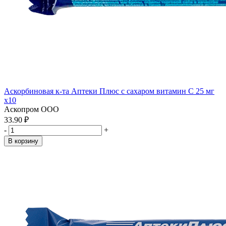
Аскорбиновая к-та Аптеки Плюс с сахаром витамин С 25 мг
x10
Аскопром ООО
33.90 ₽
-
+
В корзину