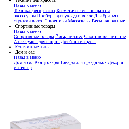
Техника для красоты
Назад в меню
Техника для красоты
Косметические аппараты и
аксессуары
Приборы для укладки волос
Для бритья и
стрижки волос
Эпиляторы
Массажеры
Весы напольные
Спортивные товары
Назад в меню
Спортивные товары
Йога, пилатес
Спортивное питание
Аксессуары для спорта
Для бани и сауны
Контактные линзы
Дом и сад
Назад в меню
Дом и сад
Канцтовары
Товары для праздников
Декор и
интерьер