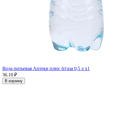
Вода питьевая Аптеки плюс б/газа 0,5 л x1
36.10 ₽
В корзину