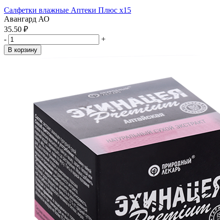
Салфетки влажные Аптеки Плюс x15
Авангард АО
35.50 ₽
-
+
В корзину