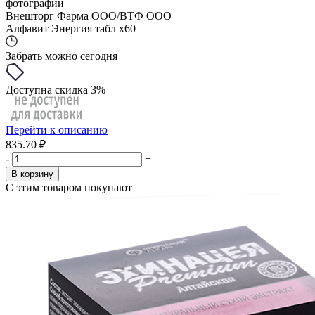
фотографии
Внешторг Фарма ООО/ВТФ ООО
Алфавит Энергия табл x60
Забрать можно сегодня
Доступна скидка 3%
Перейти к описанию
835.70 ₽
-
+
В корзину
С этим товаром покупают