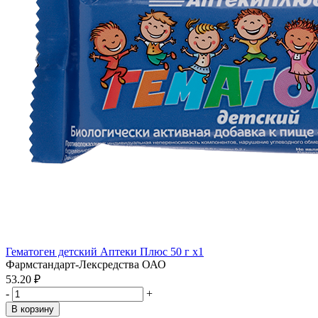
Гематоген детский Аптеки Плюс 50 г x1
Фармстандарт-Лексредства ОАО
53.20 ₽
-
+
В корзину