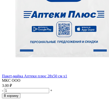
Пакет-майка Аптеки плюс 28х50 см x1
МКС ООО
3.00 ₽
-
+
В корзину