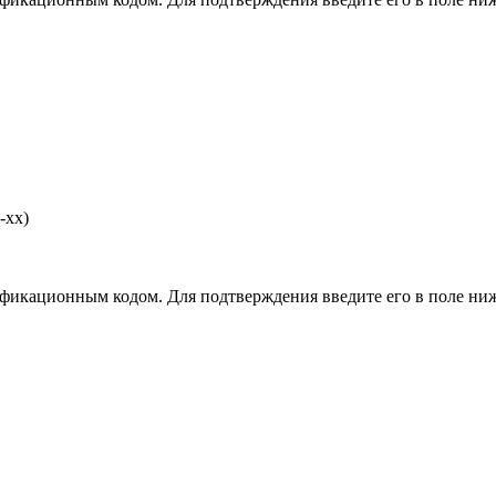
-хх)
фикационным кодом. Для подтверждения введите его в поле ниж