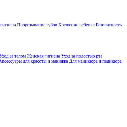
 гигиена
Прорезывание зубов
Крещение ребенка
Безопасность
Уход за телом
Женская гигиена
Уход за полостью рта
Аксессуары для красоты и макияжа
Для маникюра и педикюра