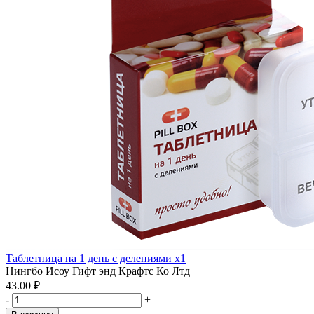
Таблетница на 1 день с делениями x1
Нингбо Исоу Гифт энд Крафтс Ко Лтд
43.00 ₽
-
+