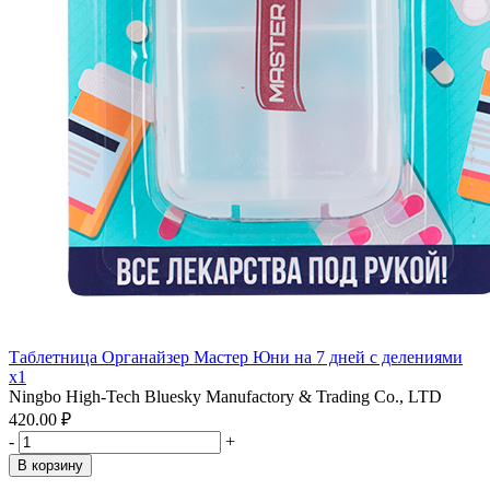
Таблетница Органайзер Мастер Юни на 7 дней с делениями
x1
Ningbo High-Tech Bluesky Manufactory & Trading Co., LTD
420.00 ₽
-
+
В корзину