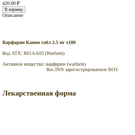
420.00 ₽
В корзину
Описание
Варфарин Канон табл 2.5 мг x100
Код ATX:
B01AA03
(Warfarin)
Активное вещество:
варфарин
(warfarin)
Rec.INN
зарегистрированное ВОЗ
Лекарственная форма