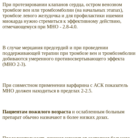
При протезировании клапанов сердца, остром венозном
тромбозе вен или тромбоэмболии (на начальных этапах),
тромбозе левого желудочка и для профилактики ишемии
миокарда нужно стремиться к эффективному действию,
отмечающемуся при МНО - 2.8-4.0.
В случае мерцания предсердий и при проведении
поддерживающей терапии при тромбозе вен и тромбоэмболии
добиваются умеренного противосвертывающего эффекта
(МНО 2-3).
При совместном применении варфарина с АСК показатель
МНО должен находиться в пределах 2-2.5.
Пациентам пожилого возраста
и ослабленным больным
препарат обычно назначают в более низких дозах.