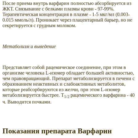
После приема внутрь варфарин полностью абсорбируется из
ЖКТ. Связывание с белками плазмы крови - 97-99%.
Терапевтическая концентрация в плазме - 1-5 мкг/мл (0.003-
0.015 ммоль/л). Проникает через плацентарный барьер, но не
секретируется с грудным молоком.
Метаболизм и выведение
Представляет собой рацемическое соединение, при этом в
организме человека L-изомер обладает большей активностью,
чем правовращающий. Препарат метаболизируется в печени с
образованием неактивных и слабоактивных метаболитов,
которые реабсорбируются из желчи, при этом L-изомер
метаболизируется быстрее. T
рацемического варфарина - 40
1/2
ч. Выводится почками.
Показания препарата Варфарин