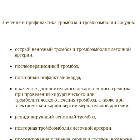
Лечение и профилактика тромбоза и тромбоэмболии сосудов:
острый венозный тромбоз и тромбоэмболия легочной
артерии,
послеоперационный тромбоз,
повторный инфаркт миокарда,
в качестве дополнительного лекарственного средства
при проведении хирургического или
тромболитического лечения тромбоза, а также при
электрической кардиоверсии мерцательной аритмии,
рецидивирующий венозный тромбоз,
повторная тромбоэмболия легочной артерии,
протезирование клапанов сердца и сосудов (возможна