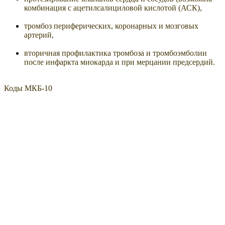
комбинация с ацетилсалициловой кислотой (АСК),
тромбоз периферических, коронарных и мозговых
артерий,
вторичная профилактика тромбоза и тромбоэмболии
после инфаркта миокарда и при мерцании предсердий.
Коды МКБ-10