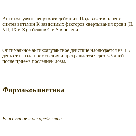
Антикоагулянт непрямого действия. Подавляет в печени
синтез витамин К-зависимых факторов свертывания крови (II,
VII, IX и X) и белков С и S в печени.
Оптимальное антикоагулянтное действие наблюдается на 3-5
день от начала применения и прекращается через 3-5 дней
после приема последней дозы.
Фармакокинетика
Всасывание и распределение