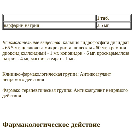
1 таб.
варфарин натрия
2.5 мг
Вспомогательные вещества
: кальция гидрофосфата дигидрат
- 65.5 мг, целлюлоза микрокристаллическая - 60 мг, кремния
диоксид коллоидный - 1 мг, коповидон - 6 мг, кроскармеллоза
натрия - 4 мг, магния стеарат - 1 мг.
Клинико-фармакологическая группа:
Антикоагулянт
непрямого действия
Фармако-терапевтическая группа:
Антикоагулянт непрямого
действия
Фармакологическое действие