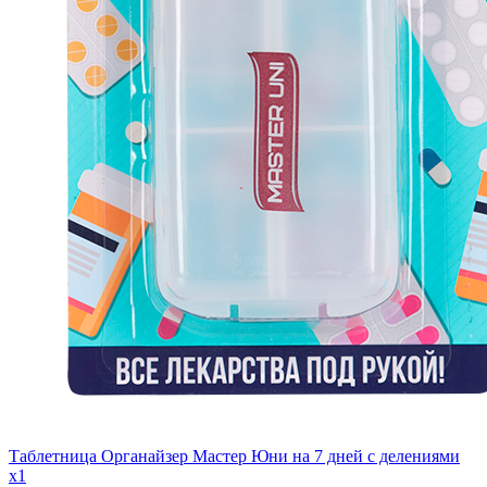
Таблетница Органайзер Мастер Юни на 7 дней с делениями
x1