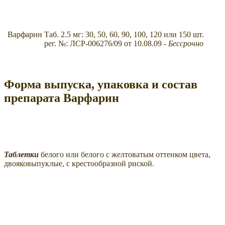
Варфарин
Таб. 2.5 мг: 30, 50, 60, 90, 100, 120 или 150 шт.
рег. №: ЛСР-006276/09 от 10.08.09
- Бессрочно
Форма выпуска, упаковка и состав
препарата Варфарин
Таблетки
белого или белого с желтоватым оттенком цвета,
двояковыпуклые, с крестообразной риской.