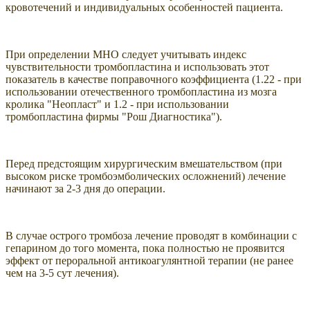
кровотечений и индивидуальных особенностей пациента.
При определении МНО следует учитывать индекс
чувствительности тромбопластина и использовать этот
показатель в качестве поправочного коэффициента (1.22 - при
использовании отечественного тромбопластина из мозга
кролика "Неопласт" и 1.2 - при использовании
тромбопластина фирмы "Рош Диагностика").
Перед предстоящим хирургическим вмешательством (при
высоком риске тромбоэмболических осложнений) лечение
начинают за 2-3 дня до операции.
В случае острого тромбоза лечение проводят в комбинации с
гепарином до того момента, пока полностью не проявится
эффект от пероральной антикоагулянтной терапии (не ранее
чем на 3-5 сут лечения).