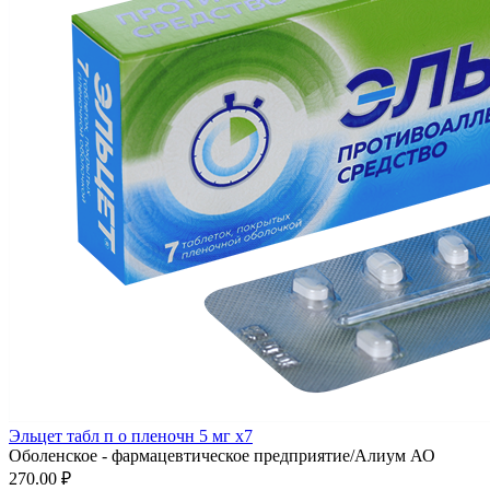
Эльцет табл п о пленочн 5 мг x7
Оболенское - фармацевтическое предприятие/Алиум АО
270.00 ₽