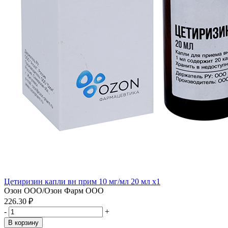
Цетиризин капли вн прим 10 мг/мл 20 мл x1
Озон ООО/Озон Фарм ООО
226.30 ₽
-
+
В корзину