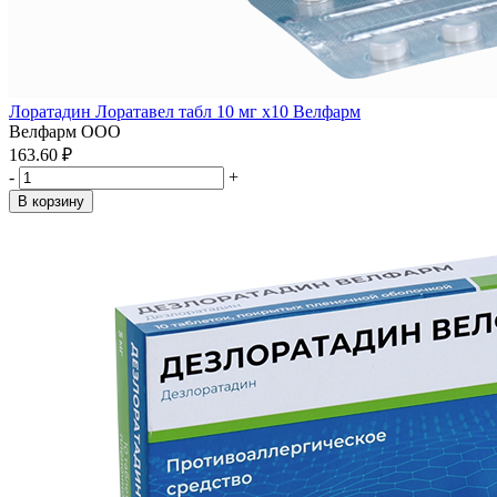
Лоратадин Лоратавел табл 10 мг x10 Велфарм
Велфарм ООО
163.60 ₽
-
+
В корзину