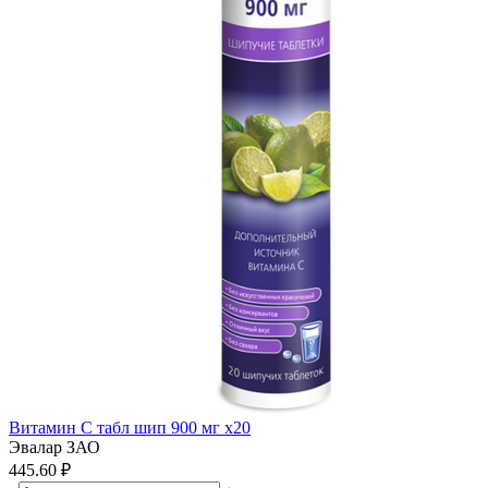
Витамин С табл шип 900 мг x20
Эвалар ЗАО
445.60 ₽