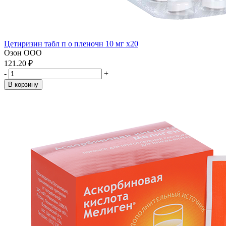
Цетиризин табл п о пленочн 10 мг x20
Озон ООО
121.20 ₽
-
+
В корзину