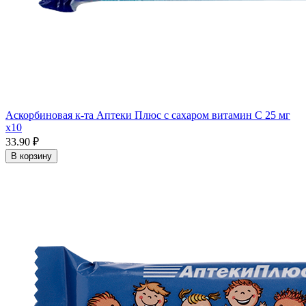
Аскорбиновая к-та Аптеки Плюс с сахаром витамин С 25 мг
x10
33.90 ₽
В корзину