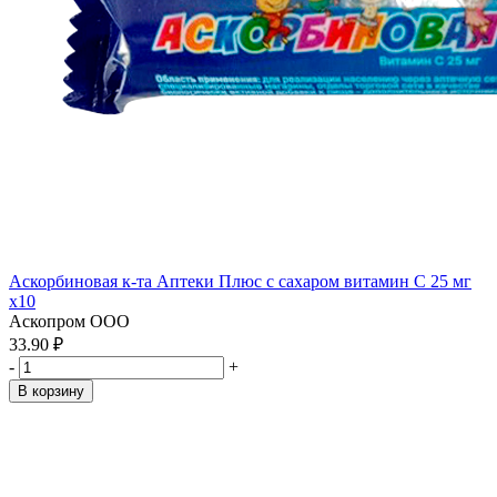
Аскорбиновая к-та Аптеки Плюс с сахаром витамин С 25 мг
x10
Аскопром ООО
33.90 ₽
-
+
В корзину