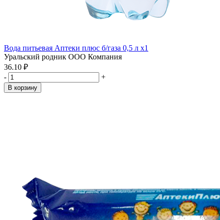
Вода питьевая Аптеки плюс б/газа 0,5 л x1
Уральский родник ООО Компания
36.10 ₽
-
+
В корзину