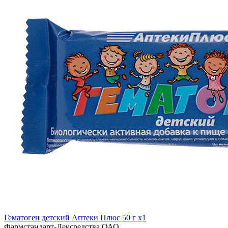
Гематоген детский Аптеки Плюс 50 г x1
Фармстандарт-Лексредства ОАО