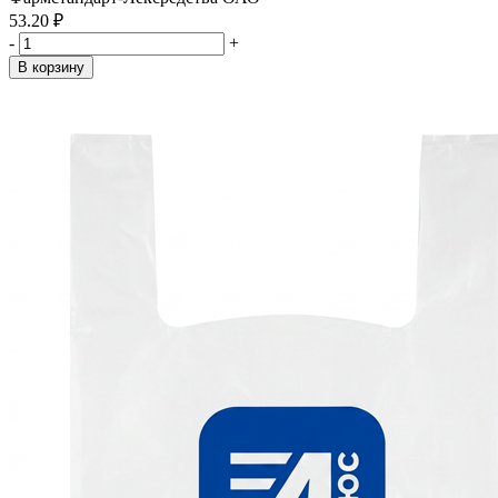
53.20 ₽
-
+
В корзину