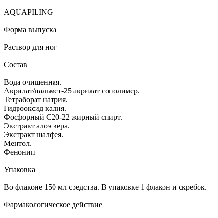
AQUAPILING
Форма выпуска
Раствор для ног
Состав
Вода очищенная.
Акрилат/пальмет-25 акрилат сополимер.
Тетраборат натрия.
Гидрооксид калия.
Фосфорный С20-22 жирный спирт.
Экстракт алоэ вера.
Экстракт шалфея.
Ментол.
Фенонип.
Упаковка
Во флаконе 150 мл средства. В упаковке 1 флакон и скребок.
Фармакологическое действие