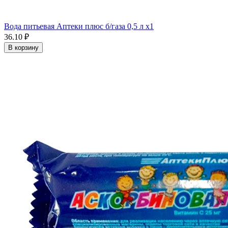
Вода питьевая Аптеки плюс б/газа 0,5 л x1
36.10 ₽
В корзину