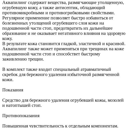
Аквапилинг содержит вещества, размягчающие утолщенную,
огрубевшую кожу, а также антисептик, обладающий
противомикробными и противогрибковыми свойствами.
Регулярное применение позволяет быстро избавиться от
болезненных утолщений огрубевшего слоя кожи на
подошвенной части стоп, предотвратить их дальнейшее
образование и не оказывает негативного влияния на здоровую
кожу.
В результате кожа становится гладкой, эластичной и красивой.
Аквапилинг также может применяться при трещинах на коже
подошвенной части стоп и способствет быстрому
заживлению трещин.
В комплект также входит специальный атравматичный
скребок для бережного удаления избыточной размягченной
кожи.
Показания
Средство для бережного удаления огрубевшей кожы, мозолей
и натоптышей стоп.
Противопоказания
Повышенная чувствительность к отдельным компонентам.