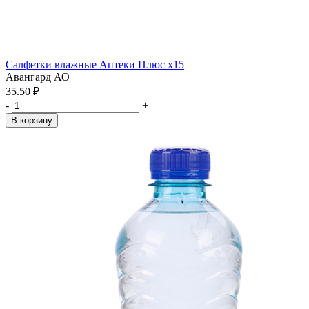
Салфетки влажные Аптеки Плюс x15
Авангард АО
35.50 ₽
-
+
В корзину