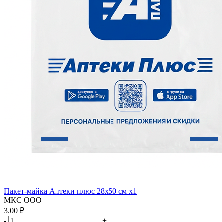
Пакет-майка Аптеки плюс 28х50 см x1
МКС ООО
3.00 ₽
-
+