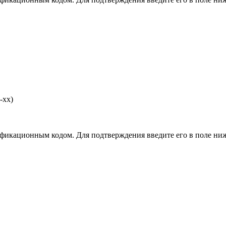
-хх)
фикационным кодом. Для подтверждения введите его в поле ниж