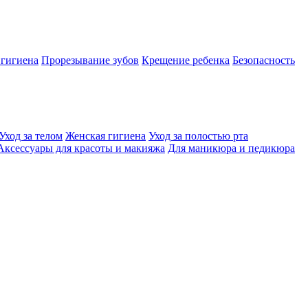
 гигиена
Прорезывание зубов
Крещение ребенка
Безопасность
Уход за телом
Женская гигиена
Уход за полостью рта
Аксессуары для красоты и макияжа
Для маникюра и педикюра