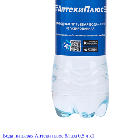
Вода питьевая Аптеки плюс б/газа 0,5 л x1