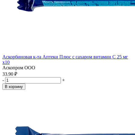
Аскорбиновая к-та Аптеки Плюс с сахаром витамин С 25 мг
x10
Аскопром ООО
33.90 ₽
-
+
В корзину