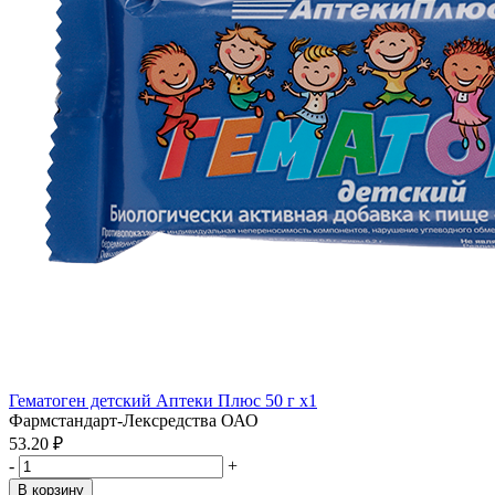
Гематоген детский Аптеки Плюс 50 г x1
Фармстандарт-Лексредства ОАО
53.20 ₽
-
+
В корзину