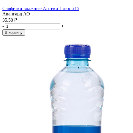
Салфетки влажные Аптеки Плюс x15
Авангард АО
35.50 ₽
-
+
В корзину