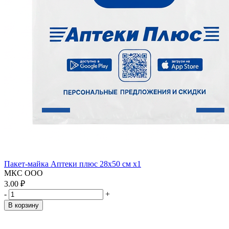
Пакет-майка Аптеки плюс 28х50 см x1
МКС ООО
3.00 ₽
-
+
В корзину