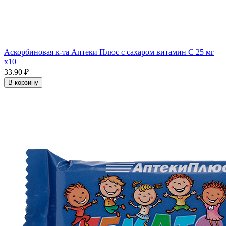
Аскорбиновая к-та Аптеки Плюс с сахаром витамин С 25 мг
x10
33.90 ₽
В корзину