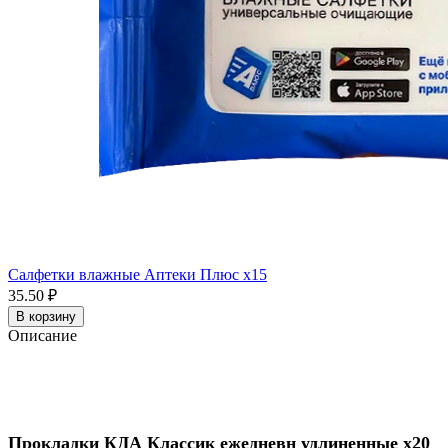
Салфетки влажные Аптеки Плюс x15
35.50 ₽
В корзину
Описание
Прокладки КДА Классик ежедневн удлиненные x20