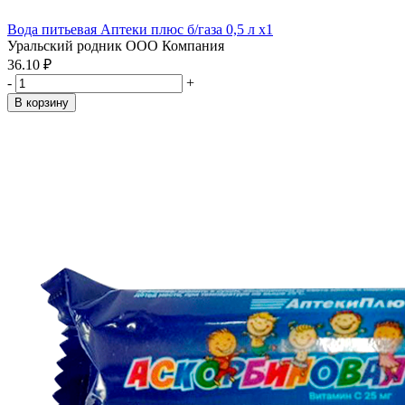
Вода питьевая Аптеки плюс б/газа 0,5 л x1
Уральский родник ООО Компания
36.10 ₽
-
+
В корзину