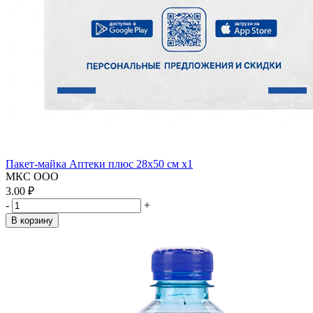
Пакет-майка Аптеки плюс 28х50 см x1
МКС ООО
3.00 ₽
-
+
В корзину