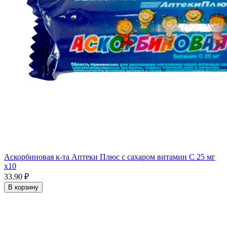
Аскорбиновая к-та Аптеки Плюс с сахаром витамин С 25 мг
x10
33.90 ₽
В корзину