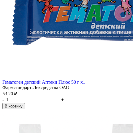
Гематоген детский Аптеки Плюс 50 г x1
Фармстандарт-Лексредства ОАО
53.20 ₽
-
+
В корзину