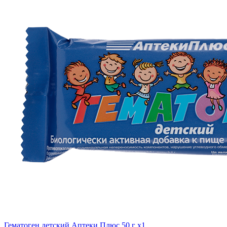
Гематоген детский Аптеки Плюс 50 г x1