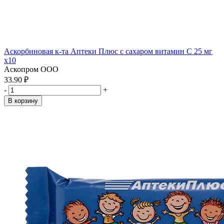
Аскорбиновая к-та Аптеки Плюс с сахаром витамин С 25 мг
x10
Аскопром ООО
33.90 ₽
-
+
В корзину