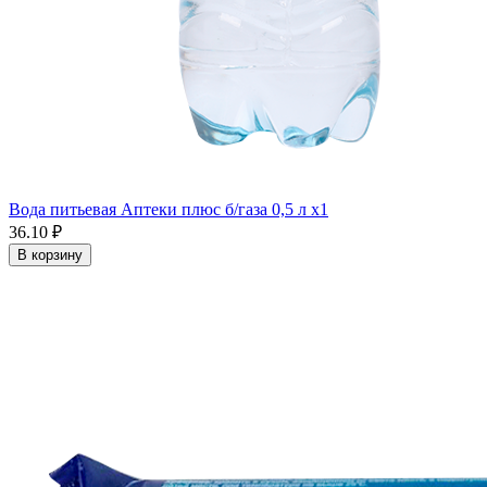
Вода питьевая Аптеки плюс б/газа 0,5 л x1
36.10 ₽
В корзину