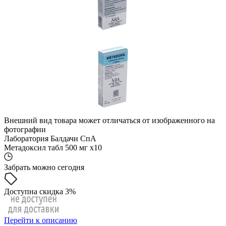
Внешний вид товара может отличаться от изображенного на
фотографии
Лаборатория Балдачи СпА
Метадоксил табл 500 мг x10
Забрать можно сегодня
Доступна скидка 3%
Перейти к описанию