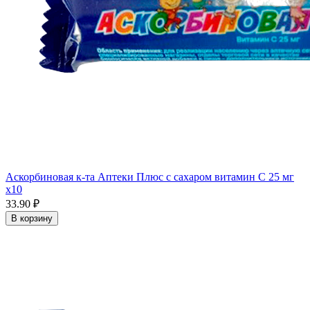
Аскорбиновая к-та Аптеки Плюс с сахаром витамин С 25 мг
x10
33.90 ₽
В корзину