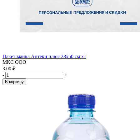
Пакет-майка Аптеки плюс 28х50 см x1
МКС ООО
3.00 ₽
-
+
В корзину