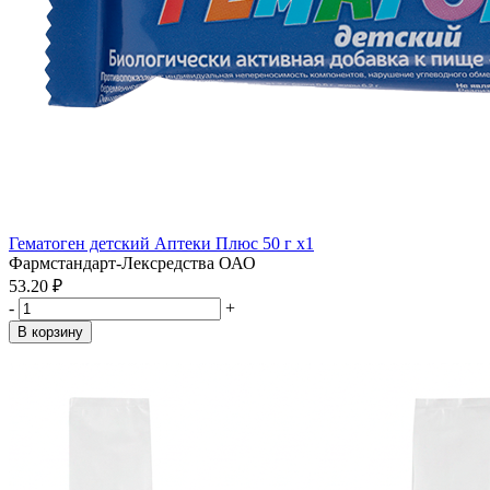
Гематоген детский Аптеки Плюс 50 г x1
Фармстандарт-Лексредства ОАО
53.20 ₽
-
+
В корзину