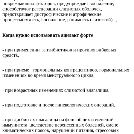
повреждающих факторов, предупреждает воспаление,
способствуют регенерации слизистых оболочек,
предотвращает дистрофические и атрофические
процессы(сухость, воспаление, ранимость слизистой).
,
Когда нужно использовать ацилакт форте
- при применении
,
антибиотиков и противогрибковых
средств,
- при приеме
,
гормональных контрацептивов, гормональных
изменениях во время менструального цикла,
- при возрастных изменениях слизистой влагалища,
- при подготовке и после гинекологических операций,
- при дисбиозах влагалища на фоне общих изменений
иммунитета
,
вследствие перенесенных болезней, смене
климатических поясов, нарушений питания, стрессовых