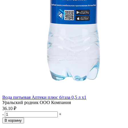
Вода питьевая Аптеки плюс б/газа 0,5 л x1
Уральский родник ООО Компания
36.10 ₽
-
+
В корзину