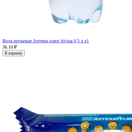
Вода питьевая Аптеки плюс б/газа 0,5 л x1
36.10 ₽
В корзину