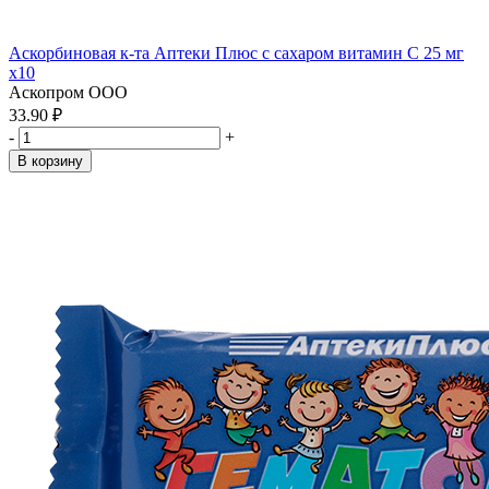
Аскорбиновая к-та Аптеки Плюс с сахаром витамин С 25 мг
x10
Аскопром ООО
33.90 ₽
-
+
В корзину