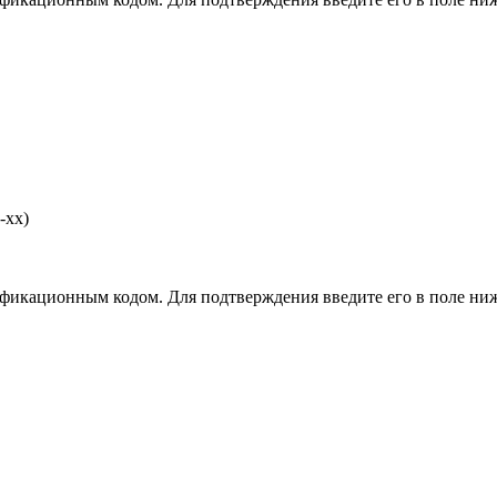
-хх)
фикационным кодом. Для подтверждения введите его в поле ниж