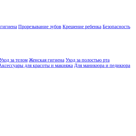
 гигиена
Прорезывание зубов
Крещение ребенка
Безопасность
Уход за телом
Женская гигиена
Уход за полостью рта
Аксессуары для красоты и макияжа
Для маникюра и педикюра