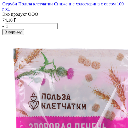
Отруби Польза клетчатки Снижение холестерина с овсом 100
г x1
Эко продукт ООО
74.10 ₽
-
+
В корзину