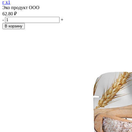
г x1
Эко продукт ООО
62.80 ₽
-
+
В корзину