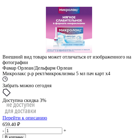
Внешний вид товара может отличаться от изображенного на
фотографии
Фамар Орлеан/Дельфарм Орлеан
Микролакс р-р рект/микроклизмы 5 мл пач карт x4
Забрать можно сегодня
Доступна скидка 3%
Перейти к описанию
659.40 ₽
-
+
В корзину