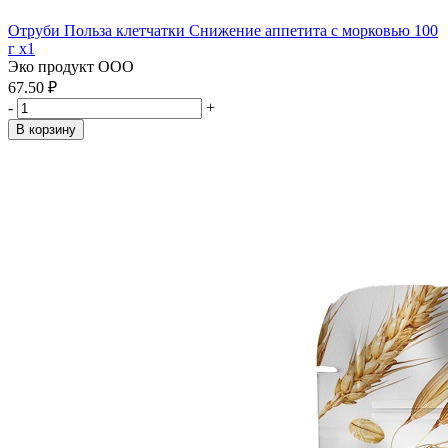
Отруби Польза клетчатки Снижение аппетита с морковью 100
г x1
Эко продукт ООО
67.50 ₽
-
+
В корзину