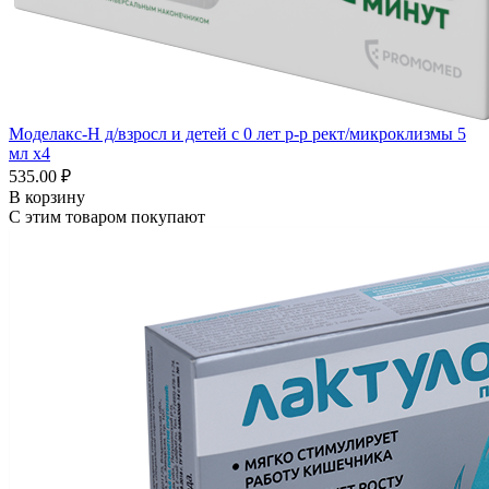
Моделакс-Н д/взросл и детей с 0 лет р-р рект/микроклизмы 5
мл x4
535.00 ₽
В корзину
С этим товаром покупают