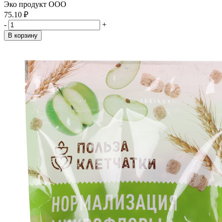
Эко продукт ООО
75.10 ₽
-
+
В корзину