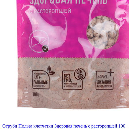
Отруби Польза клетчатки Здоровая печень с расторопшей 100