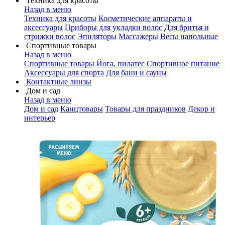
Техника для красоты
Назад в меню
Техника для красоты
Косметические аппараты и
аксессуары
Приборы для укладки волос
Для бритья и
стрижки волос
Эпиляторы
Массажеры
Весы напольные
Спортивные товары
Назад в меню
Спортивные товары
Йога, пилатес
Спортивное питание
Аксессуары для спорта
Для бани и сауны
Контактные линзы
Дом и сад
Назад в меню
Дом и сад
Канцтовары
Товары для праздников
Декор и
интерьер