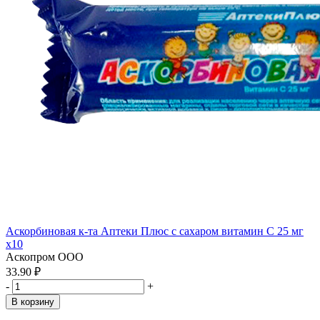
Аскорбиновая к-та Аптеки Плюс с сахаром витамин С 25 мг
x10
Аскопром ООО
33.90 ₽
-
+
В корзину