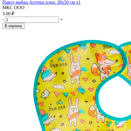
Пакет-майка Аптеки плюс 28х50 см x1
МКС ООО
3.00 ₽
-
+
В корзину