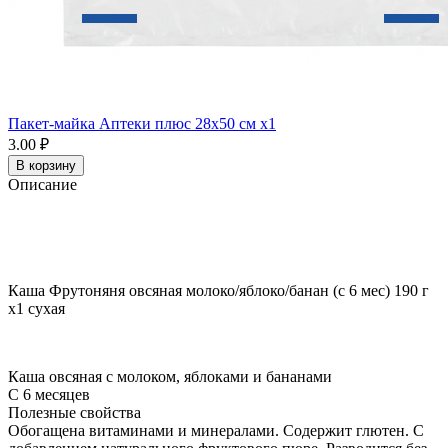
Пакет-майка Аптеки плюс 28х50 см x1
3.00 ₽
В корзину
Описание
Каша Фрутоняня овсяная молоко/яблоко/банан (с 6 мес) 190 г
x1 сухая
Каша овсяная с молоком, яблоками и бананами
С 6 месяцев
Полезные свойства
Обогащена витаминами и минералами. Содержит глютен. С