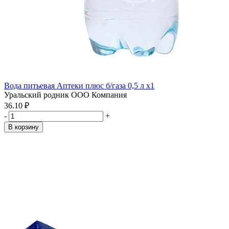
Вода питьевая Аптеки плюс б/газа 0,5 л x1
Уральский родник ООО Компания
36.10 ₽
-
+
В корзину