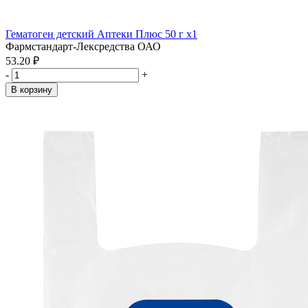
Гематоген детский Аптеки Плюс 50 г x1
Фармстандарт-Лексредства ОАО
53.20 ₽
-
+
В корзину