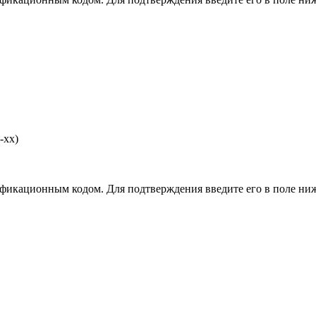
-хх)
фикационным кодом. Для подтверждения введите его в поле ниж