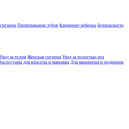
 гигиена
Прорезывание зубов
Крещение ребенка
Безопасность
Уход за телом
Женская гигиена
Уход за полостью рта
Аксессуары для красоты и макияжа
Для маникюра и педикюра