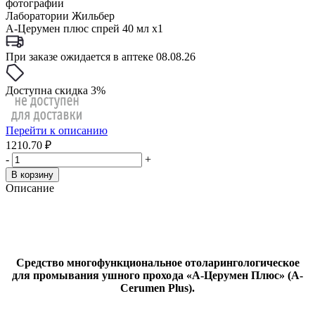
фотографии
Лаборатории Жильбер
А-Церумен плюс спрей 40 мл x1
При заказе ожидается в аптеке 08.08.26
Доступна скидка 3%
Перейти к описанию
1210.70 ₽
-
+
В корзину
Описание
Средство многофункциональное отоларингологическое
для промывания ушного
прохода
«
А-Церумен Плюс»
(
A
-
Cerumen
Plus
).