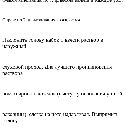
Флакон-капельница: по
Спрей: по 2 впрыскивания в каждое ухо.
Наклонить голову набок и ввести раствор в
наружный
слуховой проход. Для лучшего проникновения
раствора
помассировать козелок (выступ у основания ушной
раковины), слегка на него надавливая. Выпрямить
голову