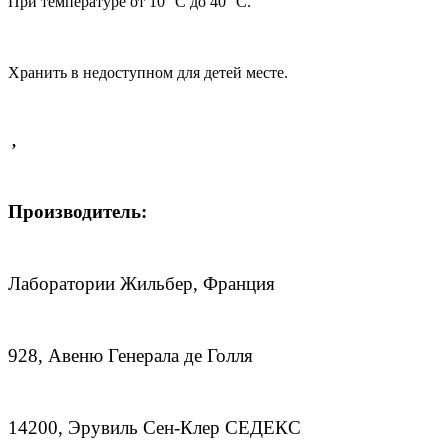
При температуре от 10 °С до 40 °С.
Хранить в недоступном для детей месте.
,
Производитель:
Лаборатории Жильбер, Франция
928, Авеню Генерала де Голля
14200, Эрувиль Сен-Клер СЕДЕКС