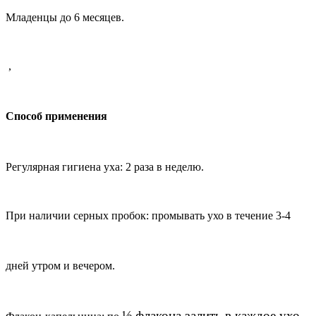
Младенцы до 6 месяцев.
,
Способ применения
Регулярная гигиена уха: 2 раза в неделю.
При наличии серных пробок: промывать ухо в течение 3-4
дней утром и
вечером.
½
флакона залить в каждое ухо.