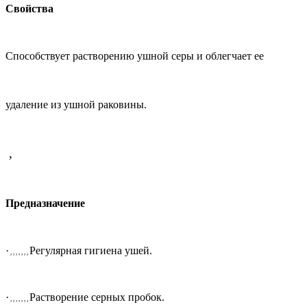
Свойства
Способствует растворению ушной серы и облегчает
ее
удаление из ушной раковины.
,
Предназначение
·
Регулярная гигиена ушей.
, , , , , , ,
·
Растворение серных пробок.
, , , , , , ,