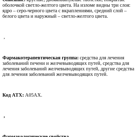
оболочкой светло-желтого цвета. На изломе видны три слоя:
ядро – серо-черного цвета с вкраплениями, средний слой –
белого цвета и наружный – светло-желтого цвета.
,
Фармакотерапевтическая группа:
средства для лечения
заболеваний печени и желчевыводящих путей, средства для
лечения заболеваний желчевыводящих путей, другие средства
для лечения заболеваний желчевыводящих путей.
Код АТХ:
А05АХ.
,
Фармакологические свойства