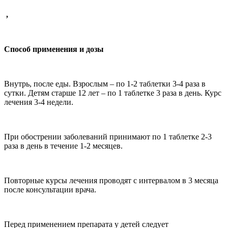
,
Способ применения и дозы
Внутрь, после еды. Взрослым – по 1-2 таблетки 3-4 раза в
сутки. Детям старше 12 лет – по 1 таблетке 3 раза в день. Курс
лечения 3-4 недели.
При обострении заболеваний принимают по 1 таблетке 2-3
раза в день в течение 1-2 месяцев.
Повторные курсы лечения проводят с интервалом в 3 месяца
после консультации врача.
Перед применением препарата у детей следует