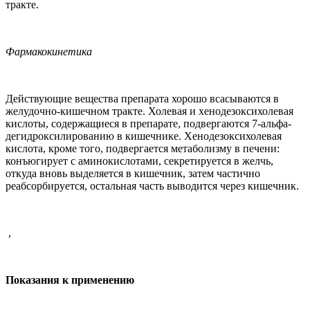
тракте.
Фармакокинетика
Действующие вещества препарата хорошо всасываются в
желудочно-кишечном тракте. Холевая и хенодезоксихолевая
кислоты, содержащиеся в препарате, подвергаются 7-альфа-
дегидроксилированию в кишечнике. Хенодезоксихолевая
кислота, кроме того, подвергается метаболизму в печени:
конъюгирует с аминокислотами, секретируется в желчь,
откуда вновь выделяется в кишечник, затем частично
реабсорбируется, остальная часть выводится через кишечник.
,
Показания к применению