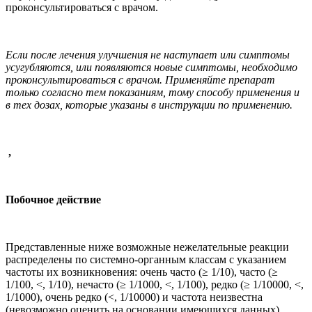
проконсультироваться с врачом.
Если после лечения улучшения не наступает или симптомы
усугубляются, или появляются новые симптомы, необходимо
проконсультироваться с врачом. Применяйте препарат
только согласно тем показаниям, тому способу применения и
в тех дозах, которые указаны в инструкции по применению.
,
Побочное действие
Представленные ниже возможные нежелательные реакции
распределены по системно-органным классам с указанием
частоты их возникновения: очень часто (≥ 1/10), часто (≥
1/100, <, 1/10), нечасто (≥ 1/1000, <, 1/100), редко (≥ 1/10000, <,
1/1000), очень редко (<, 1/10000) и частота неизвестна
(невозможно оценить на основании имеющихся данных).