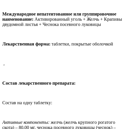
Международное непатентованное или группировочное
наименование:
Активированный уголь + Желчь + Крапивы
двудомной листья + Чеснока посевного луковицы
Лекарственная форма:
таблетки, покрытые оболочкой
,
Состав лекарственного препарата:
Состав на одну таблетку:
Активные компоненты:
желчь (желчь крупного рогатого
скота) – 80,00 мг, чеснока посевного луковицы (чеснок) –