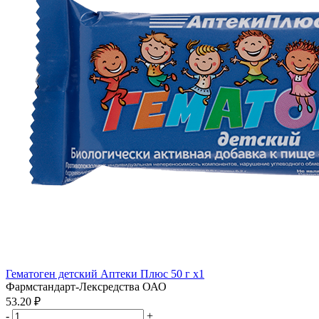
Гематоген детский Аптеки Плюс 50 г x1
Фармстандарт-Лексредства ОАО
53.20 ₽
-
+