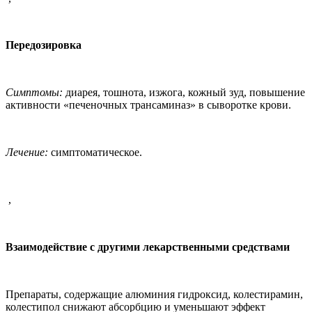
Передозировка
Симптомы:
диарея, тошнота, изжога, кожный зуд, повышение
активности «печеночных трансаминаз» в сыворотке крови.
Лечение:
симптоматическое.
,
Взаимодействие с другими лекарственными средствами
Препараты, содержащие алюминия гидроксид, колестирамин,
колестипол снижают абсорбцию и уменьшают эффект