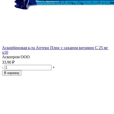
Аскорбиновая к-та Аптеки Плюс с сахаром витамин С 25 мг
x10
Аскопром ООО
33.90 ₽
-
+
В корзину