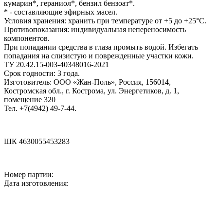
кумарин*, гераниол*, бензил бензоат*.
* - составляющие эфирных масел.
Условия хранения: хранить при температуре от +5 до +25°С.
Противопоказания: индивидуальная непереносимость
компонентов.
При попадании средства в глаза промыть водой. Избегать
попадания на слизистую и поврежденные участки кожи.
ТУ 20.42.15-003-40348016-2021
Срок годности: 3 года.
Изготовитель: ООО «Жан-Поль», Россия, 156014,
Костромская обл., г. Кострома, ул. Энергетиков, д. 1,
помещение 320
Teл. +7(4942) 49-7-44.
ШК 4630055453283
Номер партии:
Дата изготовления:
,