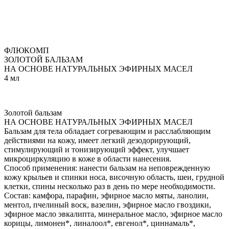
ФЛЮКОМП
ЗОЛОТОЙ БАЛЬЗАМ
НА ОСНОВЕ НАТУРАЛЬНЫХ ЭФИРНЫХ МАСЕЛ
4 мл
Золотой бальзам
НА ОСНОВЕ НАТУРАЛЬНЫХ ЭФИРНЫХ МАСЕЛ
Бальзам для тела обладает согревающим и расслабляющим
действиями на кожу, имеет легкий дезодорирующий,
стимулирующий и тонизирующий эффект, улучшает
микроциркуляцию в коже в области нанесения.
Способ применения: нанести бальзам на неповрежденную
кожу крыльев и спинки носа, височную область, шеи, грудной
клетки, спины несколько раз в день по мере необходимости.
Состав: камфора, парафин, эфирное масло мяты, ланолин,
ментол, пчелиный воск, вазелин, эфирное масло гвоздики,
эфирное масло эвкалипта, минеральное масло, эфирное масло
корицы, лимонен*, линалоол*, евгенол*, циннамаль*,