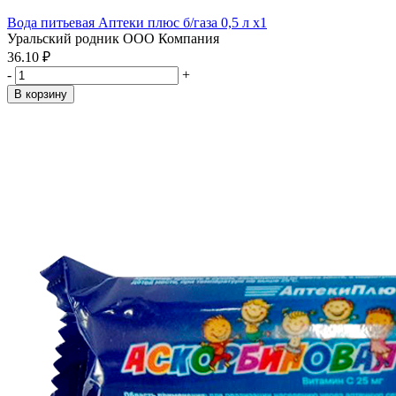
Вода питьевая Аптеки плюс б/газа 0,5 л x1
Уральский родник ООО Компания
36.10 ₽
-
+
В корзину