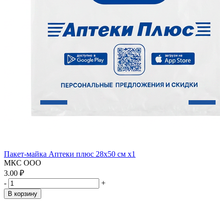
Пакет-майка Аптеки плюс 28х50 см x1
МКС ООО
3.00 ₽
-
+
В корзину