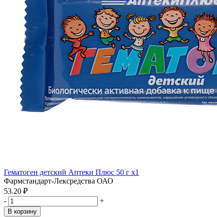
Гематоген детский Аптеки Плюс 50 г x1
Фармстандарт-Лексредства ОАО
53.20 ₽
-
+
В корзину