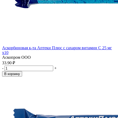
Аскорбиновая к-та Аптеки Плюс с сахаром витамин С 25 мг
x10
Аскопром ООО
33.90 ₽
-
+
В корзину