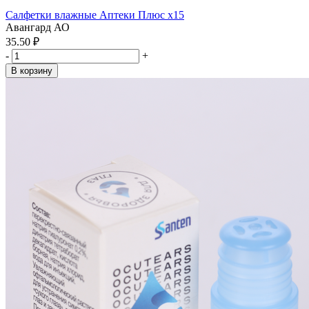
Салфетки влажные Аптеки Плюс x15
Авангард АО
35.50 ₽
-
+
В корзину