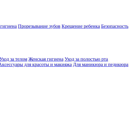
 гигиена
Прорезывание зубов
Крещение ребенка
Безопасность
Уход за телом
Женская гигиена
Уход за полостью рта
Аксессуары для красоты и макияжа
Для маникюра и педикюра