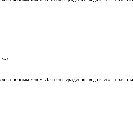
-хх)
фикационным кодом. Для подтверждения введите его в поле ниж