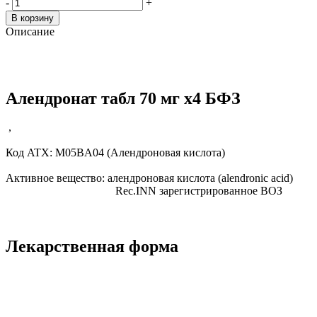
-
+
В корзину
Описание
Алендронат табл 70 мг x4 БФЗ
,
Код ATX:
M05BA04
(Алендроновая кислота)
Активное вещество:
алендроновая кислота
(alendronic acid)
Rec.INN
зарегистрированное ВОЗ
Лекарственная форма