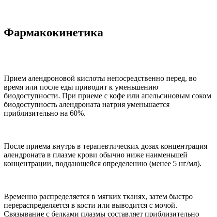
Фармакокинетика
Прием алендроновой кислоты непосредственно перед, во
время или после еды приводит к уменьшению
биодоступности. При приеме с кофе или апельсиновым соком
биодоступность алендроната натрия уменьшается
приблизительно на 60%.
После приема внутрь в терапевтических дозах концентрация
алендроната в плазме крови обычно ниже наименьшей
концентрации, поддающейся определению (менее 5 нг/мл).
Временно распределяется в мягких тканях, затем быстро
перераспределяется в кости или выводится с мочой.
Связывание с белками плазмы составляет приблизительно