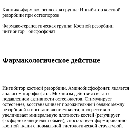
Клинико-фармакологическая группа:
Ингибитор костной
резорбции при остеопорозе
Фармако-терапевтическая группа:
Костной резорбции
ингибитор - бисфосфонат
Фармакологическое действие
Ингибитор костной резорбции. Аминобисфосфонат, является
аналогом пирофосфата. Механизм действия связан с
подавлением активности остеокластов. Стимулирует
остеогенез, восстанавливает положительный баланс между
резорбцией и восстановлением кости, прогрессивно
увеличивает минеральную плотность костей (регулирует
фосфорно-кальциевый обмен), способствует формированию
костной ткани с нормальной гистологической структурой.