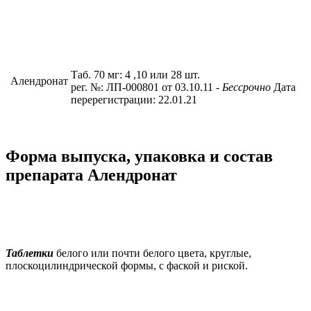
Таб. 70 мг: 4 ,10 или 28 шт.
Алендронат
рег. №: ЛП-000801 от 03.10.11
- Бессрочно
Дата
перерегистрации: 22.01.21
Форма выпуска, упаковка и состав
препарата Алендронат
Таблетки
белого или почти белого цвета, круглые,
плоскоцилиндрической формы, с фаской и риской.