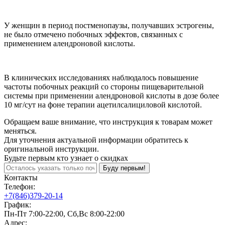
У женщин в период постменопаузы, получавших эстрогены,
не было отмечено побочных эффектов, связанных с
применением алендроновой кислоты.
В клинических исследованиях наблюдалось повышение
частоты побочных реакций со стороны пищеварительной
системы при применении алендроновой кислоты в дозе более
10 мг/сут на фоне терапии ацетилсалициловой кислотой.
Обращаем ваше внимание, что инструкция к товарам может
меняться.
Для уточнения актуальной информации обратитесь к
оригинальной инструкции.
Будьте первым кто узнает о скидках
Буду первым!
Контакты
Телефон:
+7(846)379-20-14
График:
Пн-Пт 7:00-22:00, Сб,Вс 8:00-22:00
Адрес: