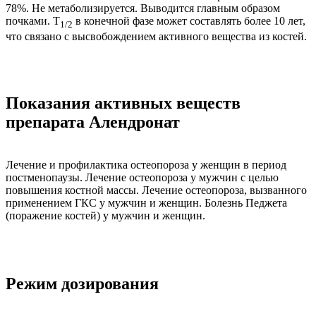
78%. Не метаболизируется. Выводится главным образом
почками. T
в конечной фазе может составлять более 10 лет,
1/2
что связано с высвобождением активного вещества из костей.
Показания активных веществ
препарата Алендронат
Лечение и профилактика остеопороза у женщин в период
постменопаузы. Лечение остеопороза у мужчин с целью
повышения костной массы. Лечение остеопороза, вызванного
применением ГКС у мужчин и женщин. Болезнь Педжета
(поражение костей) у мужчин и женщин.
Режим дозирования