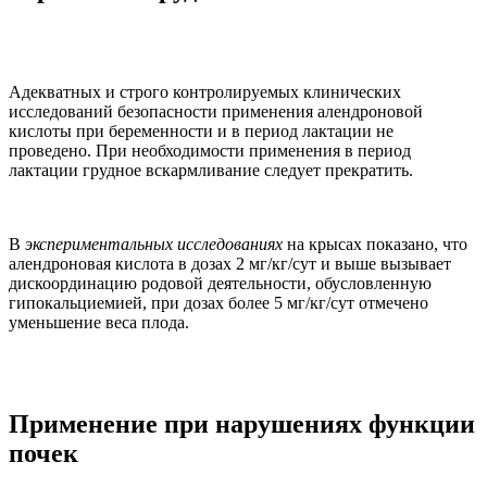
Адекватных и строго контролируемых клинических
исследований безопасности применения алендроновой
кислоты при беременности и в период лактации не
проведено. При необходимости применения в период
лактации грудное вскармливание следует прекратить.
В
экспериментальных исследованиях
на крысах показано, что
алендроновая кислота в дозах 2 мг/кг/сут и выше вызывает
дискоординацию родовой деятельности, обусловленную
гипокальциемией, при дозах более 5 мг/кг/сут отмечено
уменьшение веса плода.
Применение при нарушениях функции
почек