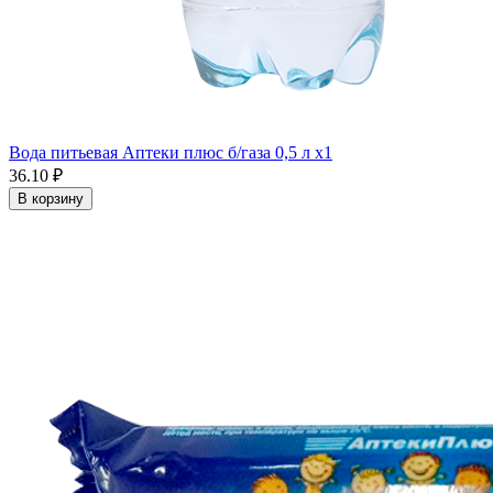
Вода питьевая Аптеки плюс б/газа 0,5 л x1
36.10 ₽
В корзину