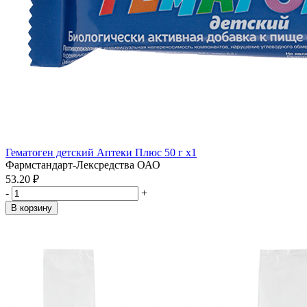
Гематоген детский Аптеки Плюс 50 г x1
Фармстандарт-Лексредства ОАО
53.20 ₽
-
+
В корзину