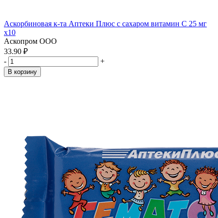
Аскорбиновая к-та Аптеки Плюс с сахаром витамин С 25 мг
x10
Аскопром ООО
33.90 ₽
-
+
В корзину