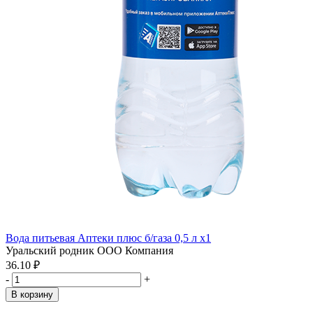
Вода питьевая Аптеки плюс б/газа 0,5 л x1
Уральский родник ООО Компания
36.10 ₽
-
+
В корзину