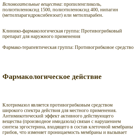
Вспомогательные вещества
: пропиленгликоль,
полиэтиленоксид 1500, полиэтиленоксид 400, нипагин
(метилпарагидроксибензоат) или метилпарабен.
Клинико-фармакологическая группа:
Противогрибковый
препарат для наружного применения
Фармако-терапевтическая группа:
Противогрибковое средство
Фармакологическое действие
Клотримазол является противогрибковым средством
широкого спектра действия для местного применения.
Антимикотический эффект активного действующего
вещества (производное имидазола) связан с нарушением
синтеза эргостерина, входящего в состав клеточной мембраны
грибов, что изменяет проницаемость мембраны и вызывает