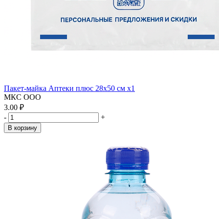
Пакет-майка Аптеки плюс 28х50 см x1
МКС ООО
3.00 ₽
-
+
В корзину