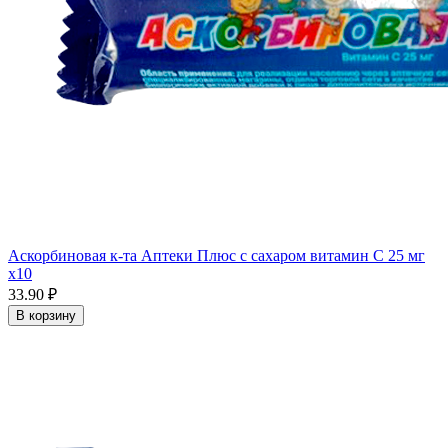
Аскорбиновая к-та Аптеки Плюс с сахаром витамин С 25 мг
x10
33.90 ₽
В корзину