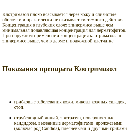
Клотримазол плохо всасывается через кожу и слизистые
оболочки и практически не оказывает системного действия.
Концентрация в глубоких слоях эпидермиса выше чем
минимальная подавляющая концентрация для дерматофитов.
При наружном применении концентрация клотримазола в
эпидермисе выше, чем в дерме и подкожной клетчатке.
Показания препарата Клотримазол
грибковые заболевания кожи, микозы кожных складок,
стоп,
отрубевидный лишай, эритразма, поверхностные
кандидозы, вызванные дерматофитами, дрожжевыми
(включая род Candida), плесневыми и другими грибами