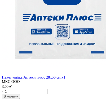
Пакет-майка Аптеки плюс 28х50 см x1
МКС ООО
3.00 ₽
-
+
В корзину