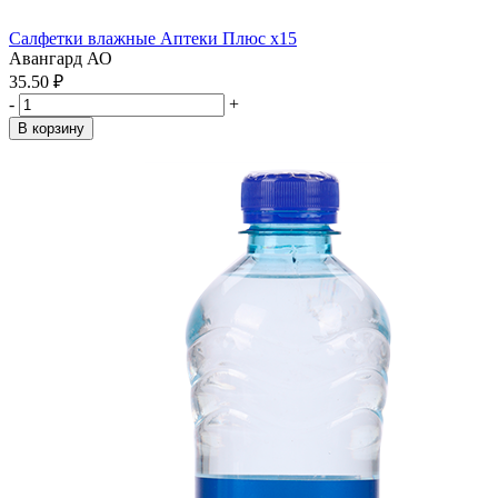
Салфетки влажные Аптеки Плюс x15
Авангард АО
35.50 ₽
-
+
В корзину