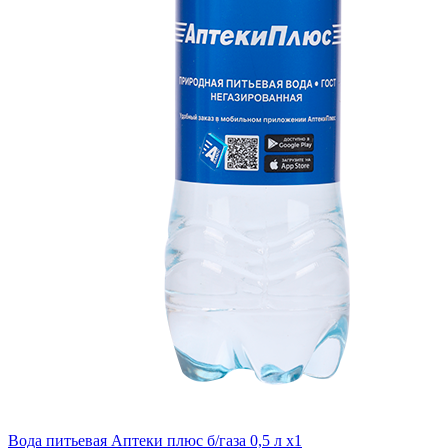
Вода питьевая Аптеки плюс б/газа 0,5 л x1