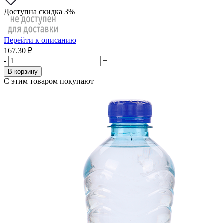
Доступна скидка 3%
Перейти к описанию
167.30 ₽
-
+
В корзину
С этим товаром покупают