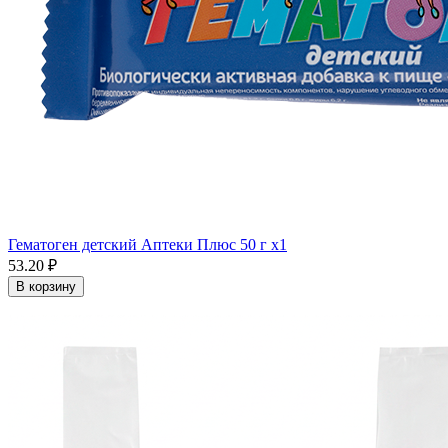
Гематоген детский Аптеки Плюс 50 г x1
53.20 ₽
В корзину