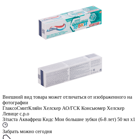
Внешний вид товара может отличаться от изображенного на
фотографии
ГлаксоСмитКляйн Хелскер АО/ГСК Консьюмер Хелскер
Левице с.р.о
З/паста Аквафреш Кидс Мои большие зубки (6-8 лет) 50 мл x1
Забрать можно сегодня