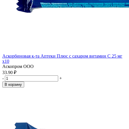
Аскорбиновая к-та Аптеки Плюс с сахаром витамин С 25 мг
x10
Аскопром ООО
33.90 ₽
-
+
В корзину