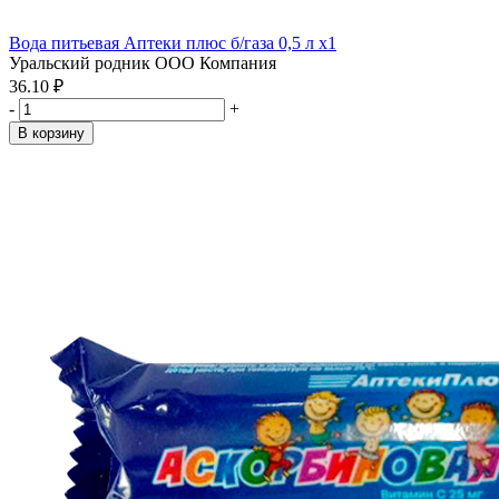
Вода питьевая Аптеки плюс б/газа 0,5 л x1
Уральский родник ООО Компания
36.10 ₽
-
+
В корзину