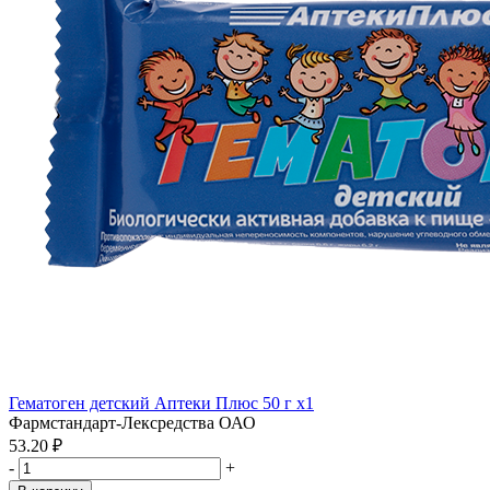
Гематоген детский Аптеки Плюс 50 г x1
Фармстандарт-Лексредства ОАО
53.20 ₽
-
+