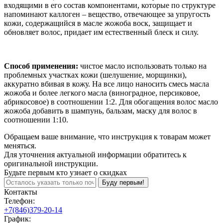
входящими в его состав компонентами, которые по структуре
напоминают каллоген – вещество, отвечающее за упругость
кожи, содержащийся в масле жожоба воск, защищает и
обновляет волос, придает им естественный блеск и силу.
Способ применения:
чистое масло использовать только на
проблемных участках кожи (шелушение, морщинки),
аккуратно вбивая в кожу. На все лицо наносить смесь масла
жожоба и более легкого масла (виноградное, персиковое,
абрикосовое) в соотношении 1:2. Для обогащения волос масло
жожоба добавить в шампунь, бальзам, маску для волос в
соотношении 1:10.
Обращаем ваше внимание, что инструкция к товарам может
меняться.
Для уточнения актуальной информации обратитесь к
оригинальной инструкции.
Будьте первым кто узнает о скидках
Буду первым!
Контакты
Телефон:
+7(846)379-20-14
График: