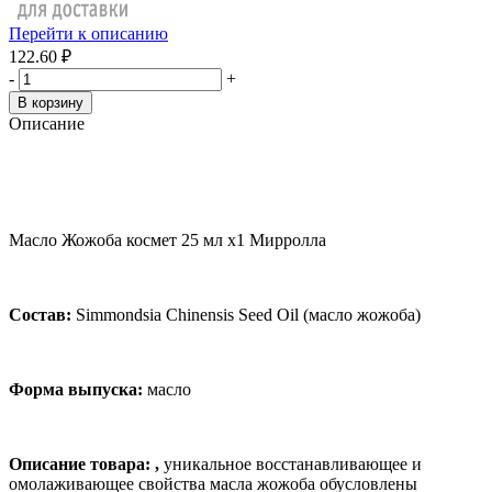
Перейти к описанию
122.60 ₽
-
+
В корзину
Описание
Масло Жожоба космет 25 мл x1 Мирролла
Состав
:
Simmondsia Chinensis Seed Oil (
масло
жожоба
)
Форма выпуска:
масло
Описание товара:
,
уникальное восстанавливающее и
омолаживающее свойства масла жожоба обусловлены