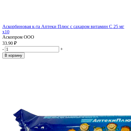
Аскорбиновая к-та Аптеки Плюс с сахаром витамин С 25 мг
x10
Аскопром ООО
33.90 ₽
-
+
В корзину