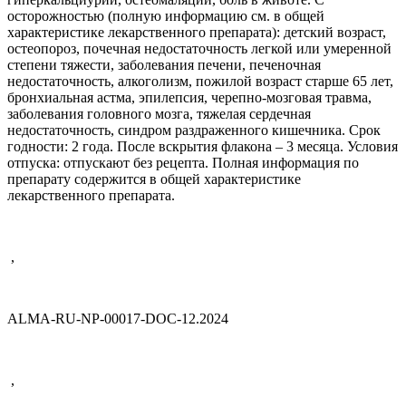
осторожностью (полную информацию см. в общей
характеристике лекарственного препарата): детский возраст,
остеопороз, почечная недостаточность легкой или умеренной
степени тяжести, заболевания печени, печеночная
недостаточность, алкоголизм, пожилой возраст старше 65 лет,
бронхиальная астма, эпилепсия, черепно-мозговая травма,
заболевания головного мозга, тяжелая сердечная
недостаточность, синдром раздраженного кишечника. Срок
годности: 2 года. После вскрытия флакона – 3 месяца. Условия
отпуска: отпускают без рецепта. Полная информация по
препарату содержится в общей характеристике
лекарственного препарата.
,
ALMA-RU-NP-00017-DOC-12.2024
,