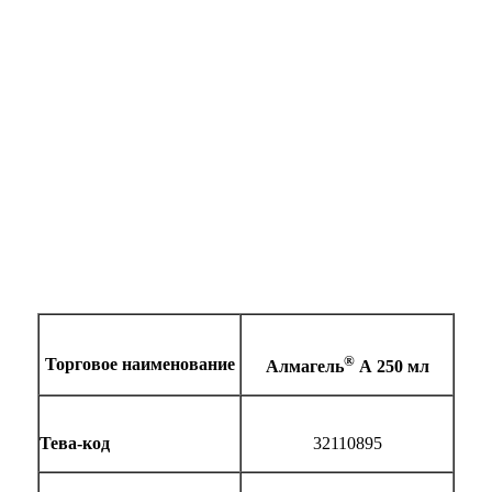
®
Торговое наименование
Алмагель
А 250 мл
Тева-код
32110895