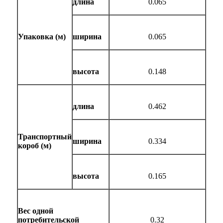
длина
0.0
65
Упаковка (м)
ширина
0.0
65
высота
0.1
48
длина
0
.
462
Транспортный
ширина
0
.
334
короб (м)
высота
0
.
165
Вес одной
потребительской
0.
32