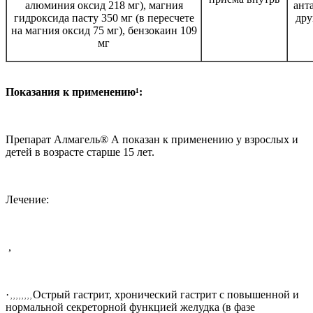
алюминия оксид 218 мг), магния
ант
гидроксида пасту 350 мг (в пересчете
дру
на магния оксид 75 мг), бензокаин 109
мг
Показания к применению¹:
Препарат Алмагель® А показан к применению у взрослых и
детей в возрасте старше 15 лет.
Лечение:
,
·
Острый гастрит, хронический гастрит с повышенной и
, , , , , , , ,
нормальной секреторной функцией желудка (в фазе