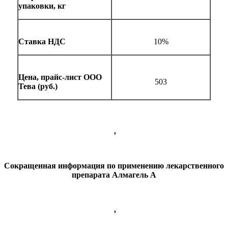
упаковки, кг
Ставка НДС
10%
Цена, прайс-лист ООО
503
Тева (руб.)
,
Сокращенная информация по применению лекарственного
препарата Алмагель А
,