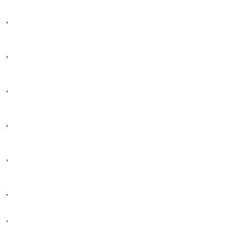
,
,
,
,
,
,
,