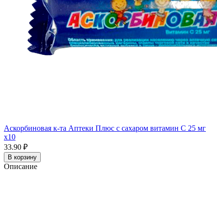
Аскорбиновая к-та Аптеки Плюс с сахаром витамин С 25 мг
x10
33.90 ₽
В корзину
Описание