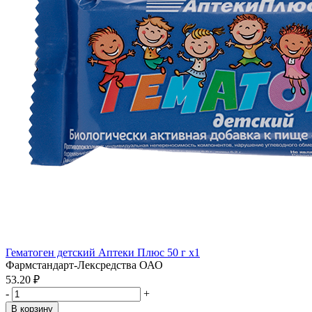
Гематоген детский Аптеки Плюс 50 г x1
Фармстандарт-Лексредства ОАО
53.20 ₽
-
+
В корзину