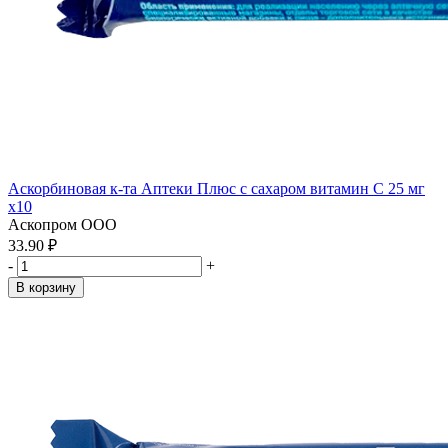
Аскорбиновая к-та Аптеки Плюс с сахаром витамин С 25 мг
x10
Аскопром ООО
33.90 ₽
-
+
В корзину