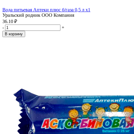
Вода питьевая Аптеки плюс б/газа 0,5 л x1
Уральский родник ООО Компания
36.10 ₽
-
+
В корзину