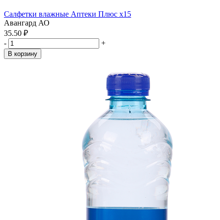
Салфетки влажные Аптеки Плюс x15
Авангард АО
35.50 ₽
-
+
В корзину