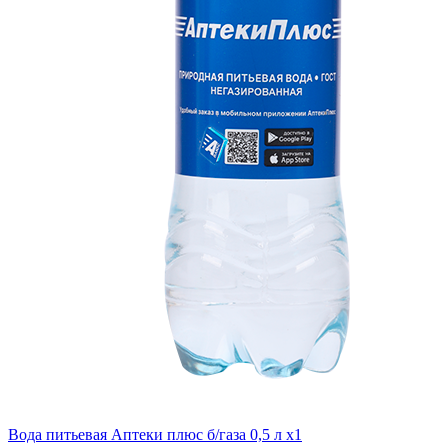
Вода питьевая Аптеки плюс б/газа 0,5 л x1