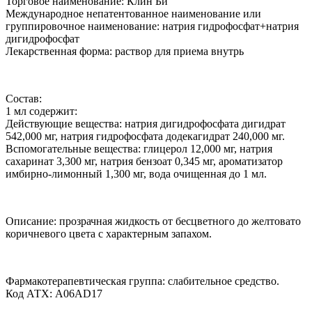
Торговое наименование: Клин Би
Международное непатентованное наименование или
группировочное наименование: натрия гидрофосфат+натрия
дигидрофосфат
Лекарственная форма: раствор для приема внутрь
Состав:
1 мл содержит:
Действующие вещества: натрия дигидрофосфата дигидрат
542,000 мг, натрия гидрофосфата додекагидрат 240,000 мг.
Вспомогательные вещества: глицерол 12,000 мг, натрия
сахаринат 3,300 мг, натрия бензоат 0,345 мг, ароматизатор
имбирно-лимонный 1,300 мг, вода очищенная до 1 мл.
Описание: прозрачная жидкость от бесцветного до желтовато
коричневого цвета с характерным запахом.
Фармакотерапевтическая группа: слабительное средство.
Код АТХ: A06AD17