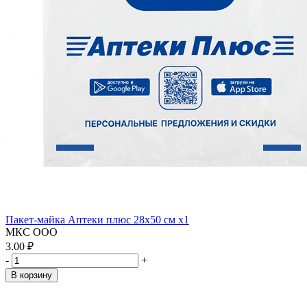
Пакет-майка Аптеки плюс 28х50 см x1
МКС ООО
3.00 ₽
-
+
В корзину