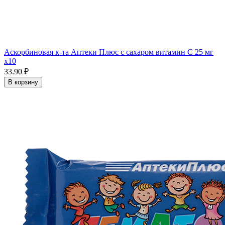
Аскорбиновая к-та Аптеки Плюс с сахаром витамин С 25 мг
x10
33.90 ₽
В корзину