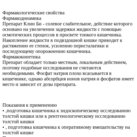
Фармакологические свойства
Фармакодинамика
Препарат Клин Би - солевое слабительное, действие которого
основано на увеличении задержки жидкости с помощью
осмотических процессов в просвете тонкого кишечника.
Накопление жидкости в подвздошной кишке приводит к
растяжению ее стенок, усилению перистальтики и
последующему опорожнению кишечника.
Фармакокинетика
Препарат обладает только местным, локальным действием,
поэтому подобные исследования не считаются
необходимыми. Фосфат натрия плохо всасывается в
кишечнике, однако абсорбция ионов натрия и фосфатов имеет
место и зависит от дозы препарата.
Показания к применению
• ,подготовка кишечника к эндоскопическому исследованию
толстой кишки или к рентгенологическому исследованию
толстой кишки
• , подготовка кишечника к оперативному вмешательству на
толстой кишке