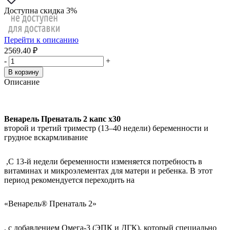
Доступна скидка 3%
Перейти к описанию
2569.40 ₽
-
+
В корзину
Описание
Венарель Пренаталь 2 капс x30
второй и третий триместр (13–40 недели) беременности и
грудное вскармливание
,
С 13-й недели беременности изменяется потребность в
витаминах и микроэлементах для матери и ребенка. В
этот
период рекомендуется переходить на
«Венарель® Пренаталь 2»
, с добавлением Омега-3 (ЭПК и ДГК), который специально