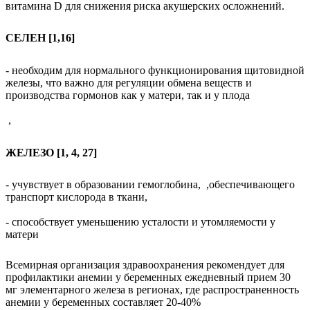
витамина
D
для снижения риска акушерских осложнений.
СЕЛЕН [1,16]
- необходим для нормального функционирования щитовидной
железы, что важно для регуляции обмена веществ и
производства гормонов как у матери, так и у плода
,
ЖЕЛЕЗО [1, 4, 27]
- учувствует в образовании гемоглобина,
,
обеспечивающего
транспорт кислорода в ткани,
- способствует уменьшению усталости и утомляемости у
матери
Всемирная организация здравоохранения рекомендует для
профилактики анемии у беременных ежедневный прием 30
мг элементарного железа в регионах, где распространенность
анемии у беременных составляет 20-40%