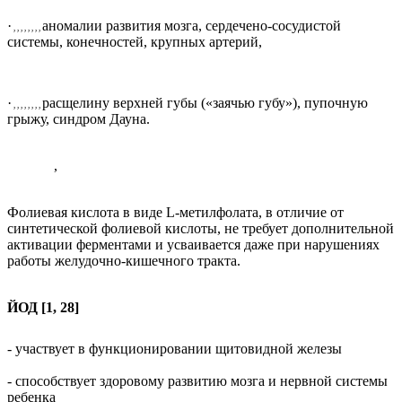
·
аномалии развития мозга, сердечено-сосудистой
, , , , , , , ,
системы, конечностей, крупных артерий,
·
расщелину верхней губы («заячью губу»), пупочную
, , , , , , , ,
грыжу, синдром Дауна.
,
Фолиевая кислота в виде L-метилфолата, в отличие от
синтетической фолиевой кислоты, не требует дополнительной
активации ферментами и усваивается даже при нарушениях
работы желудочно-кишечного тракта.
ЙОД [1, 28]
- участвует в функционировании щитовидной железы
- способствует здоровому развитию мозга и нервной системы
ребенка