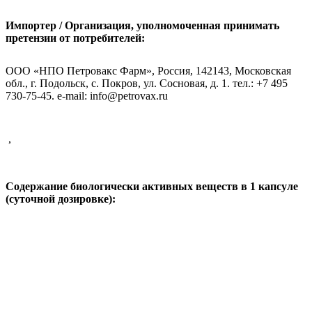
Импортер / Организация, уполномоченная принимать
претензии от потребителей:
ООО «НПО Петровакс Фарм», Россия, 142143, Московская
обл., г. Подольск, с. Покров, ул. Сосновая, д. 1. тел.: +7 495
730-75-45.
e
-
mail
:
info
@
petrovax
.
ru
,
Содержание биологически активных веществ в 1 капсуле
(суточной дозировке):