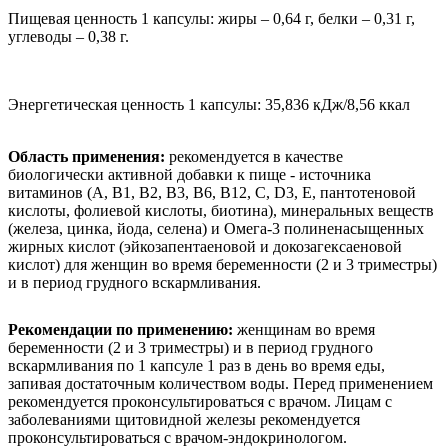
Пищевая ценность 1 капсулы: жиры – 0,64 г, белки – 0,31 г,
углеводы – 0,38 г.
Энергетическая ценность 1 капсулы: 35,836 кДж/8,56 ккал
Область применения:
рекомендуется в качестве
биологически активной добавки к пище - источника
витаминов (А, В1, В2, В3, В6, В12, С, D3, E, пантотеновой
кислоты, фолиевой кислоты, биотина), минеральных веществ
(железа, цинка, йода, селена) и Омега-3 полиненасыщенных
жирных кислот (эйкозапентаеновой и докозагексаеновой
кислот) для женщин во время беременности (2 и 3 триместры)
и в период грудного вскармливания.
Рекомендации по применению:
женщинам во время
беременности (2 и 3 триместры) и в период грудного
вскармливания по 1 капсуле 1 раз в день во время еды,
запивая достаточным количеством воды. Перед применением
рекомендуется проконсультироваться с врачом. Лицам с
заболеваниями щитовидной железы рекомендуется
проконсультироваться с врачом-эндокринологом.