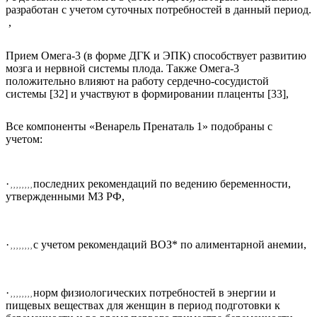
разработан с учетом суточных потребностей в данный период.
,
Прием Омега-3 (в форме ДГК и ЭПК) способствует развитию
мозга и нервной системы плода. Также Омега-3
положительно влияют на работу сердечно-сосудистой
системы [32] и участвуют в формировании плаценты [33],
Все компоненты «Венарель Пренаталь 1» подобраны с
учетом:
·
последних рекомендаций по ведению беременности,
, , , , , , , ,
утвержденными МЗ РФ,
·
с учетом рекомендаций ВОЗ* по алиментарной анемии,
, , , , , , , ,
·
норм физиологических потребностей в энергии и
, , , , , , , ,
пищевых веществах для женщин в период подготовки к