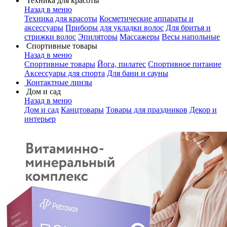
Техника для красоты
Назад в меню
Техника для красоты
Косметические аппараты и
аксессуары
Приборы для укладки волос
Для бритья и
стрижки волос
Эпиляторы
Массажеры
Весы напольные
Спортивные товары
Назад в меню
Спортивные товары
Йога, пилатес
Спортивное питание
Аксессуары для спорта
Для бани и сауны
Контактные линзы
Дом и сад
Назад в меню
Дом и сад
Канцтовары
Товары для праздников
Декор и
интерьер