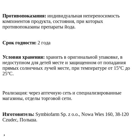
Противопоказания:
индивидуальная непереносимость
компонентов продукта, состояния, при которых
противопоказаны препараты йода.
Срок годности:
2 года
Условия хранения:
хранить в оригинальной упаковке, в
недоступном для детей месте и защищенном от попадания
прямых солнечных лучей месте, при температуре от 15°С до
25°С.
Реализация: через аптечную сеть и специализированные
магазины, отделы торговой сети.
Изготовитель:
Symbiofarm Sp. z o.o., Nowa Wies 160, 38-120
Czudec, Польша.
,