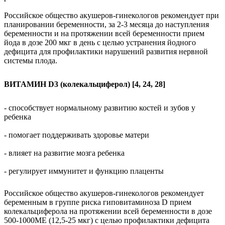
Российское общество акушеров-гинекологов рекомендует при
планировании беременности, за 2-3 месяца до наступления
беременности и на протяжении всей беременности прием
йода в дозе 200 мкг в день с целью устранения йодного
дефицита для профилактики нарушений развития нервной
системы плода.
ВИТАМИН D3 (колекальциферол) [4, 24, 28]
- способствует нормальному развитию костей и зубов у
ребенка
- помогает поддерживать здоровье матери
- влияет на развитие мозга ребенка
- регулирует иммунитет и функцию плаценты
Российское общество акушеров-гинекологов рекомендует
беременным в группе риска гиповитаминоза
D
прием
колекальциферола на протяжении всей беременности в дозе
500-1000МЕ (12,5-25 мкг) с целью профилактики дефицита