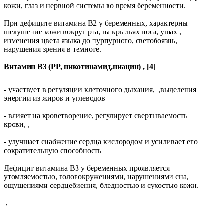
кожи, глаз и нервной системы во время беременности.
При дефиците витамина В2 у беременных, характерны
шелушение кожи вокруг рта, на крыльях носа, ушах ,
изменения цвета языка до пурпурного, светобоязнь,
нарушения зрения в темноте.
Витамин B3 (PP, никотинамид,ниацин)
,
[4]
-
участвует в регуляции клеточного дыхания,
,
выделения
энергии из жиров и углеводов
- влияет на кроветворение, регулирует свертываемость
крови,
,
- улучшает снабжение сердца кислородом и усиливает его
сократительную способность
Дефицит витамина В3 у беременных проявляется
утомляемостью, головокружениями, нарушениями сна,
ощущениями сердцебиения, бледностью и сухостью кожи.
,