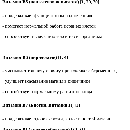
Витамин В5 (пантотеновая кислота) [1, 29, 30]
- поддерживает функцию коры надпочечников
- помогает нормальной работе нервных клеток
- способствует выведению токсинов из организма
,
Витамин В6 (пиридоксин) [1, 4]
- уменьшает тошноту и рвоту при токсикозе беременных,
- улучшает всасывание магния в кишечнике
- способствует нормальному развитию плода
Витамин B7 (Биотин, Витамин Н) [1]
- поддерживает здоровье кожи, волос и ногтей матери
Витамин В12 (цианокобаламин) [20, 21]