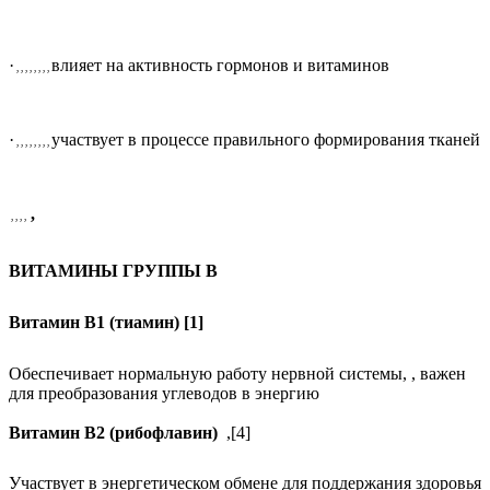
·
влияет на активность гормонов и витаминов
, , , , , , , ,
·
участвует в процессе правильного формирования тканей
, , , , , , , ,
,
, , , ,
ВИТАМИНЫ ГРУППЫ B
Витамин В1 (тиамин) [1]
Обеспечивает нормальную работу нервной системы,
,
важен
для преобразования углеводов в энергию
Витамин В2 (рибофлавин)
,
[4]
Участвует в энергетическом обмене для поддержания здоровья