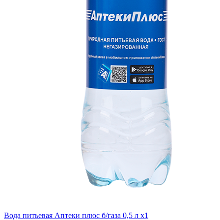
Вода питьевая Аптеки плюс б/газа 0,5 л x1