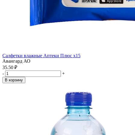
Салфетки влажные Аптеки Плюс x15
Авангард АО
35.50 ₽
-
+
В корзину