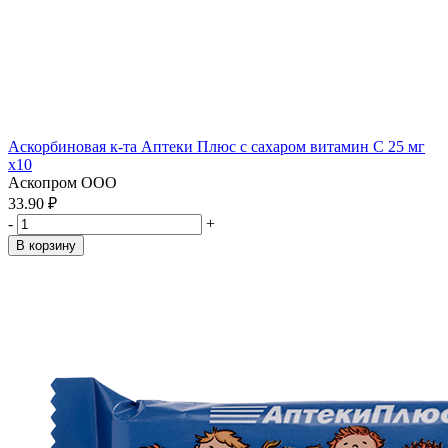
Аскорбиновая к-та Аптеки Плюс с сахаром витамин С 25 мг
x10
Аскопром ООО
33.90 ₽
-
+
В корзину