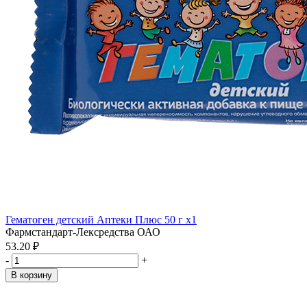
Гематоген детский Аптеки Плюс 50 г x1
Фармстандарт-Лексредства ОАО
53.20 ₽
-
+
В корзину