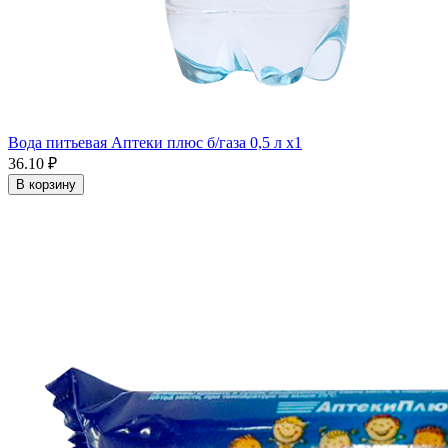
Вода питьевая Аптеки плюс б/газа 0,5 л x1
36.10 ₽
В корзину