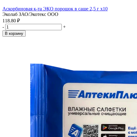
Аскорбиновая к-та ЭКО порошок в саше 2,5 г x10
Эколаб ЗАО/Экотекс ООО
118.80 ₽
-
+
В корзину