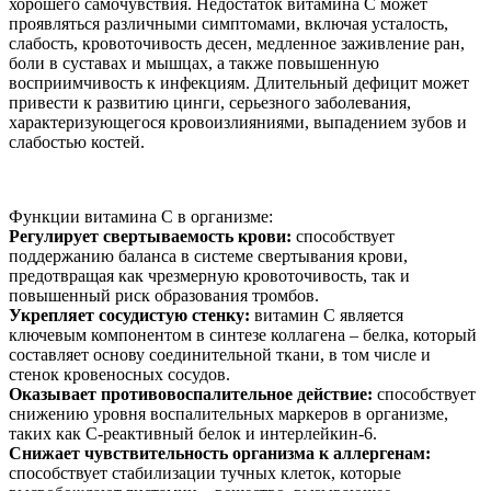
хорошего самочувствия. Недостаток витамина С может
проявляться различными симптомами, включая усталость,
слабость, кровоточивость десен, медленное заживление ран,
боли в суставах и мышцах, а также повышенную
восприимчивость к инфекциям. Длительный дефицит может
привести к развитию цинги, серьезного заболевания,
характеризующегося кровоизлияниями, выпадением зубов и
слабостью костей.
Функции витамина С в организме:
Регулирует свертываемость крови:
способствует
поддержанию баланса в системе свертывания крови,
предотвращая как чрезмерную кровоточивость, так и
повышенный риск образования тромбов.
Укрепляет сосудистую стенку:
витамин C является
ключевым компонентом в синтезе коллагена – белка, который
составляет основу соединительной ткани, в том числе и
стенок кровеносных сосудов.
Оказывает противовоспалительное действие:
способствует
снижению уровня воспалительных маркеров в организме,
таких как С-реактивный белок и интерлейкин-6.
Снижает чувствительность организма к аллергенам:
способствует стабилизации тучных клеток, которые